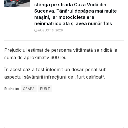
stânga pe strada Cuza Vodă din
Suceava. Tânărul depășea mai multe
mașini, iar motocicleta era
neînmatriculată și avea număr fals
AUGUST 6, 2026
Prejudiciul estimat de persoana vătămată se ridică la
suma de aproximativ 300 lei.
În acest caz a fost întocmit un dosar penal sub
aspectul săvârșirii infracțiunii de „furt calificat”.
Etichete:
CEAPA
FURT