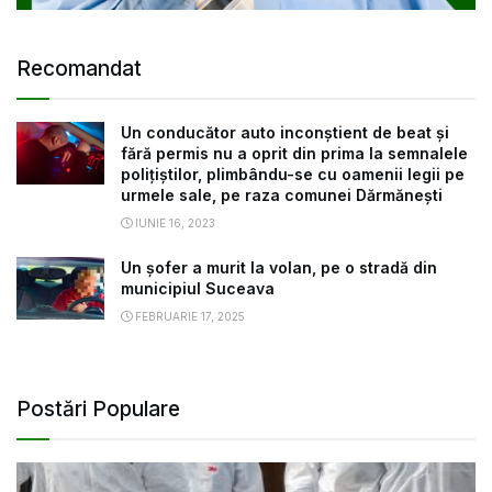
Recomandat
Un conducător auto inconștient de beat și
fără permis nu a oprit din prima la semnalele
polițiștilor, plimbându-se cu oamenii legii pe
urmele sale, pe raza comunei Dărmănești
IUNIE 16, 2023
Un șofer a murit la volan, pe o stradă din
municipiul Suceava
FEBRUARIE 17, 2025
Postări Populare