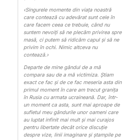
‹Singurele momente din viața noastră
care contează cu adevărat sunt cele în
care facem ceea ce trebuie, când nu
suntem nevoiți să ne plecăm privirea spre
masă, ci putem să ridicăm capul și să ne
privim în ochi. Nimic altceva nu
contează.›
Departe de mine gândul de a mă
compara sau de a mă victimiza. Știam
exact ce fac și de ce fac meseria asta din
primul moment în care am trecut granița
în Rusia cu armata ucraineană. Dar, într-
un moment ca asta, sunt mai aproape de
sufletul meu gândurile unor oameni care
au luptat infinit mai mult și mai curajos
pentru libertate decât orice discuție
despre vize, linii imaginare și ștampile pe