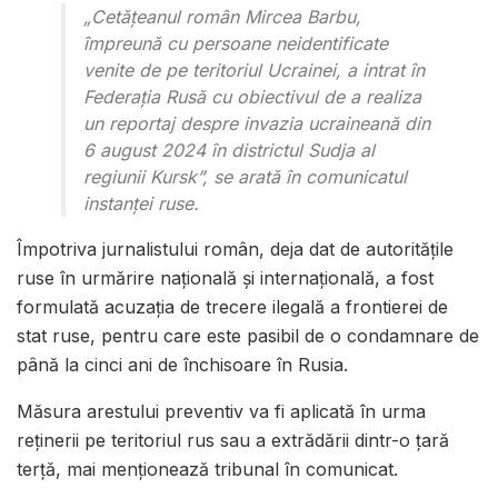
„Cetăţeanul român Mircea Barbu,
împreună cu persoane neidentificate
venite de pe teritoriul Ucrainei, a intrat în
Federaţia Rusă cu obiectivul de a realiza
un reportaj despre invazia ucraineană din
6 august 2024 în districtul Sudja al
regiunii Kursk”, se arată în comunicatul
instanței ruse.
Împotriva jurnalistului român, deja dat de autorităţile
ruse în urmărire națională şi internaţională, a fost
formulată acuzaţia de trecere ilegală a frontierei de
stat ruse, pentru care este pasibil de o condamnare de
până la cinci ani de închisoare în Rusia.
Măsura arestului preventiv va fi aplicată în urma
reţinerii pe teritoriul rus sau a extrădării dintr-o ţară
terţă, mai menţionează tribunal în comunicat.