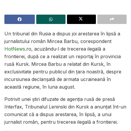
Un tribunal din Rusia a dispus joi arestarea în lipsă a
jurnalistului român Mircea Barbu, corespondent
HotNews
.ro, acuzându-l de trecerea ilegală a
frontierei, după ce a realizat un reportaj în provincia
rusă Kursk. Mircea Barbu a relatat din Kursk, în
exclusivitate pentru publicul din țara noastră, despre
incursiunea declanșată de armata ucraineană în
această regiune, în luna august.
Potrivit unei știri difuzate de agenția rusă de presă
Interfax, Tribunalul Leninski din Kursk a anunțat înt-un
comunicat că a dispus arestarea, în lipsă, a unui
jurnalist român, pentru trecerea ilegală a frontierei.