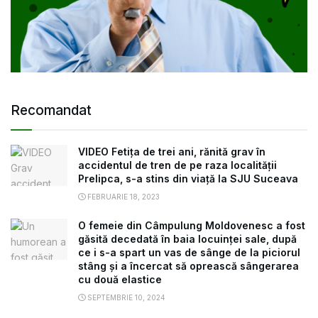
Recomandat
VIDEO Fetița de trei ani, rănită grav în
accidentul de tren de pe raza localității
Prelipca, s-a stins din viață la SJU Suceava
FEBRUARIE 18, 2023
O femeie din Câmpulung Moldovenesc a fost
găsită decedată în baia locuinței sale, după
ce i s-a spart un vas de sânge de la piciorul
stâng și a încercat să oprească sângerarea
cu două elastice
SEPTEMBRIE 10, 2024