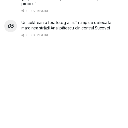
propriu”
0 DISTRIBUIRI
Un cetățean a fost fotografiat în timp ce defeca la
marginea străzii Ana Ipătescu din centrul Sucevei
0 DISTRIBUIRI