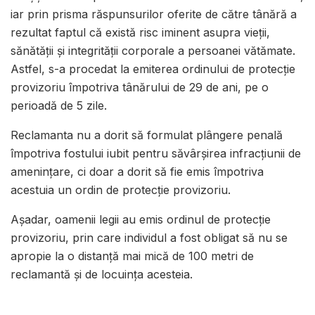
iar prin prisma răspunsurilor oferite de către tânără a
rezultat faptul că există risc iminent asupra vieții,
sănătății și integrității corporale a persoanei vătămate.
Astfel, s-a procedat la emiterea ordinului de protecție
provizoriu împotriva tânărului de 29 de ani, pe o
perioadă de 5 zile.
Reclamanta nu a dorit să formulat plângere penală
împotriva fostului iubit pentru săvârşirea infracţiunii de
ameninţare, ci doar a dorit să fie emis împotriva
acestuia un ordin de protecție provizoriu.
Așadar, oamenii legii au emis ordinul de protecţie
provizoriu, prin care individul a fost obligat să nu se
apropie la o distanţă mai mică de 100 metri de
reclamantă şi de locuinţa acesteia.