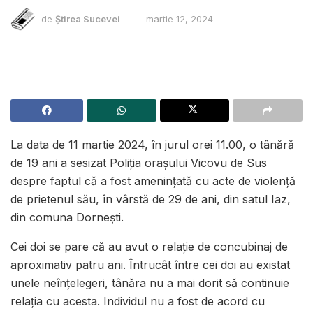
de
Știrea Sucevei
martie 12, 2024
La data de 11 martie 2024, în jurul orei 11.00, o tânără
de 19 ani a sesizat Poliția orașului Vicovu de Sus
despre faptul că a fost ameninţată cu acte de violenţă
de prietenul său, în vârstă de 29 de ani, din satul Iaz,
din comuna Dorneşti.
Cei doi se pare că au avut o relație de concubinaj de
aproximativ patru ani. Întrucât între cei doi au existat
unele neînţelegeri, tânăra nu a mai dorit să continuie
relaţia cu acesta. Individul nu a fost de acord cu