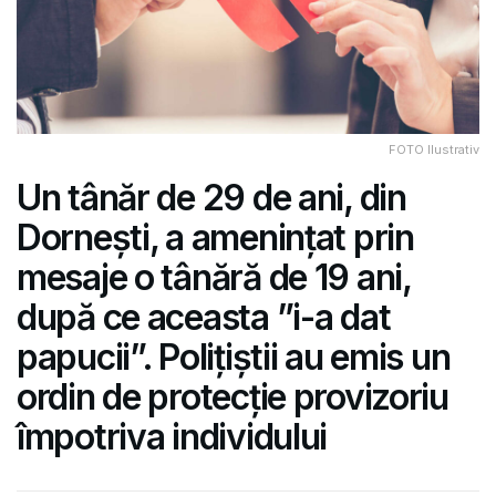
FOTO Ilustrativ
Un tânăr de 29 de ani, din
Dornești, a amenințat prin
mesaje o tânără de 19 ani,
după ce aceasta ”i-a dat
papucii”. Polițiștii au emis un
ordin de protecție provizoriu
împotriva individului