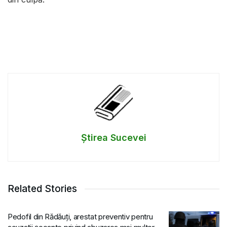
Știrea Sucevei
Related Stories
Pedofil din Rădăuți, arestat preventiv pentru