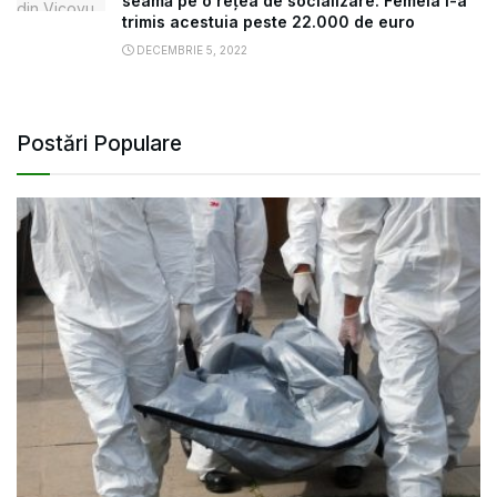
seamă pe o rețea de socializare. Femeia i-a
trimis acestuia peste 22.000 de euro
DECEMBRIE 5, 2022
Postări Populare