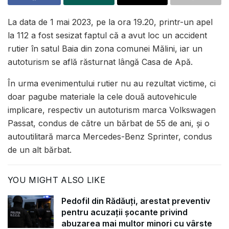
La data de 1 mai 2023, pe la ora 19.20, printr-un apel
la 112 a fost sesizat faptul că a avut loc un accident
rutier în satul Baia din zona comunei Mălini, iar un
autoturism se află răsturnat lângă Casa de Apă.
În urma evenimentului rutier nu au rezultat victime, ci
doar pagube materiale la cele două autovehicule
implicare, respectiv un autoturism marca Volkswagen
Passat, condus de către un bărbat de 55 de ani, și o
autoutilitară marca Mercedes-Benz Sprinter, condus
de un alt bărbat.
YOU MIGHT ALSO LIKE
Pedofil din Rădăuți, arestat preventiv
pentru acuzații șocante privind
abuzarea mai multor minori cu vârste