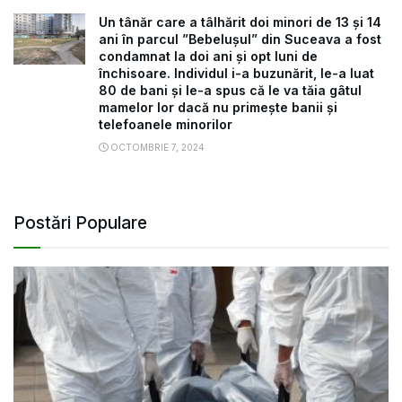
Un tânăr care a tâlhărit doi minori de 13 și 14
ani în parcul ”Bebelușul” din Suceava a fost
condamnat la doi ani și opt luni de
închisoare. Individul i-a buzunărit, le-a luat
80 de bani și le-a spus că le va tăia gâtul
mamelor lor dacă nu primește banii și
telefoanele minorilor
OCTOMBRIE 7, 2024
Postări Populare