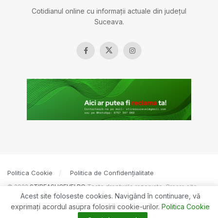
Cotidianul online cu informații actuale din județul
Suceava.
Politica Cookie
Politica de Confidențialitate
© 2022
ȘTIREASUCEVEI.RO
Toate drepturile rezervate. Creare site
Acest site foloseste cookies. Navigând în continuare, vă
BOSSNET
exprimaţi acordul asupra folosirii cookie-urilor.
Politica Cookie