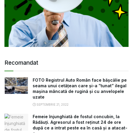
Recomandat
FOTO Registrul Auto Român face bășcălie pe
seama unui cetățean care și-a ”tunat” ilegal
mașina mâncată de rugină și cu anvelopele
uzate
SEPTEMBRIE 21, 2022
Femeie înjunghiată de fostul concubin, la
Rădăuți. Agresorul a fost reținut 24 de ore
după ce a intrat peste ea în casă și a atacat-