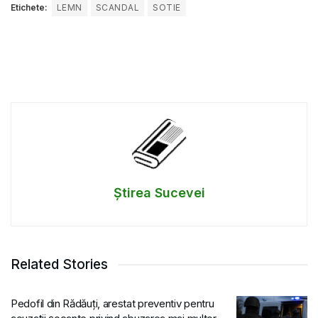
Etichete:
LEMN
SCANDAL
SOTIE
Știrea Sucevei
Related Stories
Pedofil din Rădăuți, arestat preventiv pentru