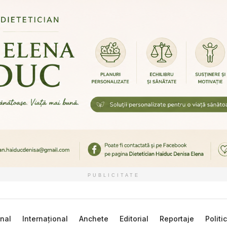
PUBLICITATE
nal
Internațional
Anchete
Editorial
Reportaje
Politi