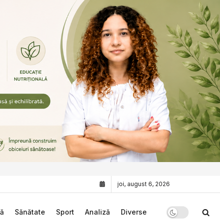
joi, august 6, 2026
că
Sănătate
Sport
Analiză
Diverse