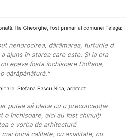
nată. Ilie Gheorghe, fost primar al comunei Telega:
ut nenorocirea, dărâmarea, furturile d
a ajuns în starea care este. Și la ora
cu epava fosta închisoare Doftana,
o dărăpănătură.”
aloare. Stefana Pascu Nica, arhitect:
 ar putea să plece cu o preconcepție
t o închisoare, aici au fost chinuiți
tea e vorba de arhitectură
 mai bună calitate, cu axialitate, cu