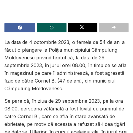
La data de 4 octombrie 2023, o femeie de 54 de ani a
făcut o plângere la Poliția municipiului Câmpulung
Moldovenesc privind faptul că, la data de 29
septembrie 2023, în jurul orei 08.00, în timp ce se afla
în magazinul pe care îl administrează, a fost agresată
fizic de către Cornel B. (47 de ani), din municipiul
Câmpulung Moldovenesc.
Se pare că, în ziua de 29 septembrie 2023, pe la ora
08.00, persoana vătămată a fost lovită cu pumnul de
către Cornel B., care se afla în stare avansată de
ebrietate, pe motiv că aceasta a refuzat să-i dea țigări
pe datorie. Ulterior, în cursul aceleiași zile, în jurul orei