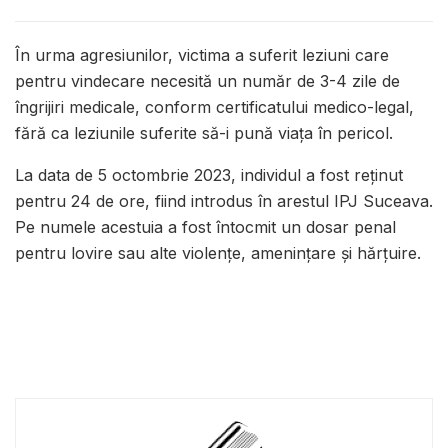
În urma agresiunilor, victima a suferit leziuni care
pentru vindecare necesită un număr de 3-4 zile de
îngrijiri medicale, conform certificatului medico-legal,
fără ca leziunile suferite să-i pună viața în pericol.
La data de 5 octombrie 2023, individul a fost reținut
pentru 24 de ore, fiind introdus în arestul IPJ Suceava.
Pe numele acestuia a fost întocmit un dosar penal
pentru lovire sau alte violențe, amenințare și hărțuire.