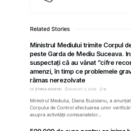
Related Stories
Ministrul Mediului trimite Corpul d
peste Garda de Mediu Suceava. Ins
suspectați că au vânat ”cifre recor
amenzi, în timp ce problemele gra
rămas nerezolvate
DE
ȘTIREA SUCEVEI
AUGUST 3, 2026
0
Ministrul Mediului, Diana Buzoianu, a anunțat 
Corpului de Control efectuarea unor verificăr
asupra activității comisariatelor...