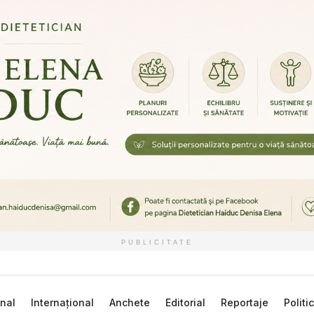
PUBLICITATE
nal
Internațional
Anchete
Editorial
Reportaje
Politi