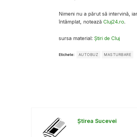
Nimeni nu a părut să intervină, i
întâmplat, notează
Cluj24.ro
.
sursa material:
Știri de Cluj
Etichete:
AUTOBUZ
MASTURBARE
Știrea Sucevei