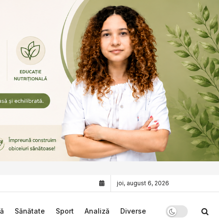
joi, august 6, 2026
că
Sănătate
Sport
Analiză
Diverse