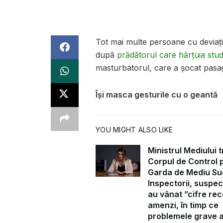
Tot mai multe persoane cu deviații 
după
prădătorul care hărțuia stu
masturbatorul, care a șocat pasa
Își masca gesturile cu o geantă
YOU MIGHT ALSO LIKE
Ministrul Mediului t
Corpul de Control 
Garda de Mediu Su
Inspectorii, suspec
au vânat ”cifre rec
amenzi, în timp ce
problemele grave 