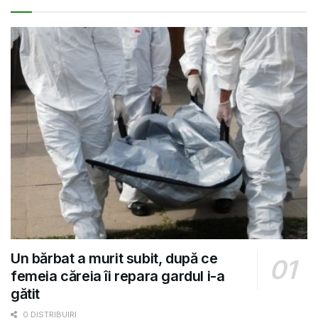
Un bărbat a murit subit, după ce
femeia căreia îi repara gardul i-a
gătit
0 DISTRIBUIRI