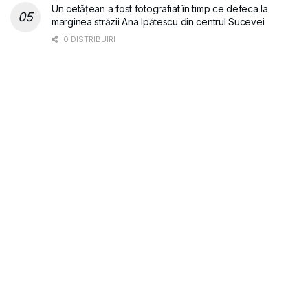
Un cetățean a fost fotografiat în timp ce defeca la
marginea străzii Ana Ipătescu din centrul Sucevei
0 DISTRIBUIRI