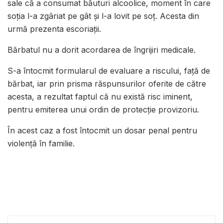
sale că a consumat băuturi alcoolice, moment în care
soția l-a zgâriat pe gât și l-a lovit pe soț. Acesta din
urmă prezenta escoriații.
Bărbatul nu a dorit acordarea de îngrijiri medicale.
S-a întocmit formularul de evaluare a riscului, față de
bărbat, iar prin prisma răspunsurilor oferite de către
acesta, a rezultat faptul că nu există risc iminent,
pentru emiterea unui ordin de protecție provizoriu.
În acest caz a fost întocmit un dosar penal pentru
violență în familie.