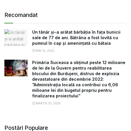
Recomandat
Un tânăr și-a arătat bărbăția în fața bunicii
sale de 77 de ani. Bătrâna a fost lovită cu
pumnul în cap și amenințată cu bătaia
MAI 13, 2022
Primăria Suceava a obținut peste 12 milioane
de lei de la Guvern pentru reabilitarea
blocului din Burdujeni, distrus de explozia
devastatoare din decembrie 2022:
”Administrația locală va contribui cu 6,06
milioane lei din bugetul propriu pentru
finalizarea proiectului”
MARTIE 10, 2025
Postări Populare