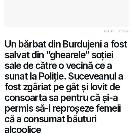
FOTO Ilustrativ
Un bărbat din Burdujeni a fost
salvat din ”ghearele” soției
sale de către o vecină ce a
sunat la Poliție. Suceveanul a
fost zgâriat pe gât și lovit de
consoarta sa pentru că și-a
permis să-i reproșeze femeii
că a consumat băuturi
alcoolice