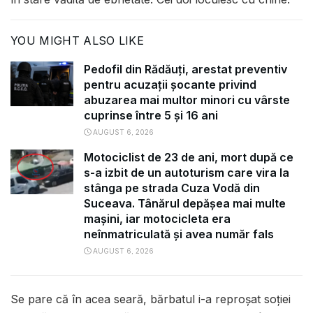
YOU MIGHT ALSO LIKE
Pedofil din Rădăuți, arestat preventiv
pentru acuzații șocante privind
abuzarea mai multor minori cu vârste
cuprinse între 5 și 16 ani
AUGUST 6, 2026
Motociclist de 23 de ani, mort după ce
s-a izbit de un autoturism care vira la
stânga pe strada Cuza Vodă din
Suceava. Tânărul depășea mai multe
mașini, iar motocicleta era
neînmatriculată și avea număr fals
AUGUST 6, 2026
Se pare că în acea seară, bărbatul i-a reproșat soției