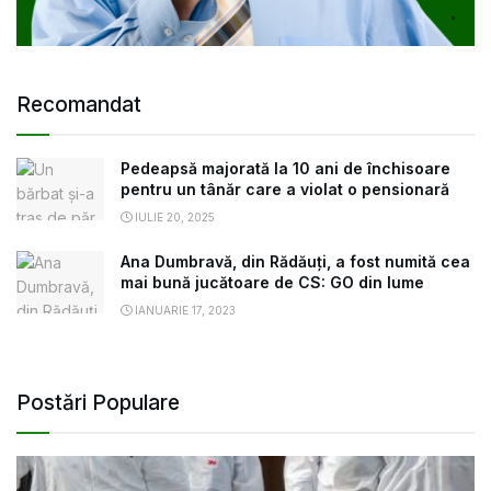
Recomandat
Pedeapsă majorată la 10 ani de închisoare
pentru un tânăr care a violat o pensionară
IULIE 20, 2025
Ana Dumbravă, din Rădăuți, a fost numită cea
mai bună jucătoare de CS: GO din lume
IANUARIE 17, 2023
Postări Populare