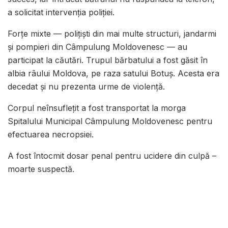
a solicitat intervenția poliției.
Forțe mixte — polițiști din mai multe structuri, jandarmi
și pompieri din Câmpulung Moldovenesc — au
participat la căutări. Trupul bărbatului a fost găsit în
albia râului Moldova, pe raza satului Botuș. Acesta era
decedat și nu prezenta urme de violență.
Corpul neînsuflețit a fost transportat la morga
Spitalului Municipal Câmpulung Moldovenesc pentru
efectuarea necropsiei.
A fost întocmit dosar penal pentru ucidere din culpă –
moarte suspectă.