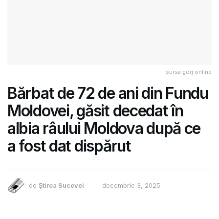
sursa gorj online
Bărbat de 72 de ani din Fundu
Moldovei, găsit decedat în
albia râului Moldova după ce
a fost dat dispărut
de
Știrea Sucevei
decembrie 3, 2025