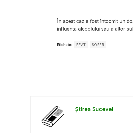
În acest caz a fost întocmit un 
influența alcoolului sau a altor su
Etichete:
BEAT
SOFER
Știrea Sucevei