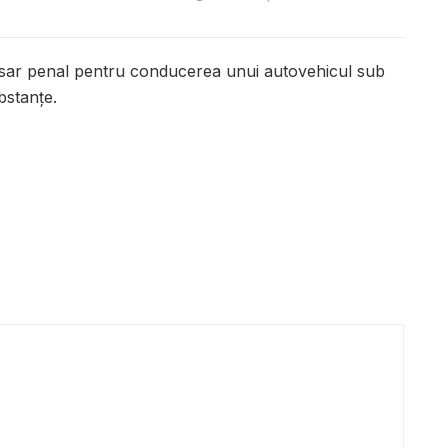
dosar penal pentru conducerea unui autovehicul sub
bstanțe.