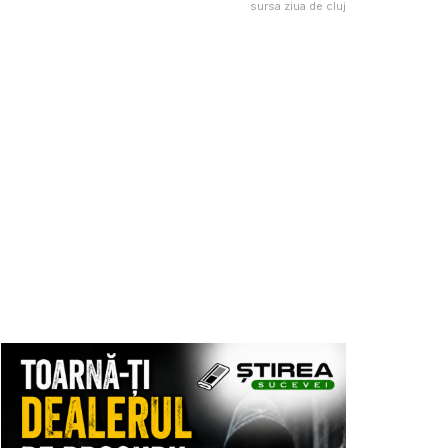
sursa ziua de cluj