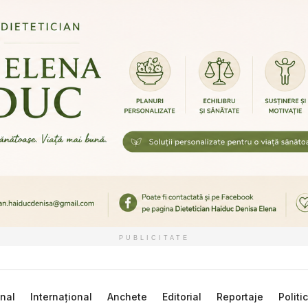
PUBLICITATE
nal
Internațional
Anchete
Editorial
Reportaje
Politi