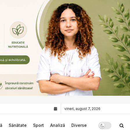
vineri, august 7, 2026
că
Sănătate
Sport
Analiză
Diverse