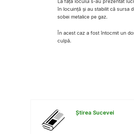
La fața locului s-au prezentat lu
în locuință și au stabilit că sursa 
sobei metalice pe gaz.
În acest caz a fost întocmit un do
culpă.
Știrea Sucevei