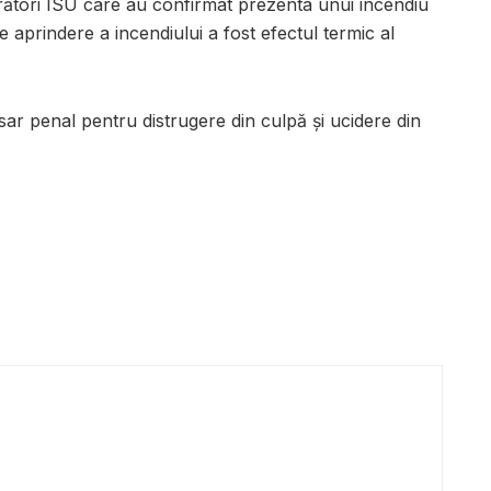
crători ISU care au confirmat prezenta unui incendiu
de aprindere a incendiului a fost efectul termic al
sar penal pentru distrugere din culpă și ucidere din