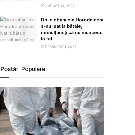
AUGUST 16, 2022
Doi ciobani din Horodniceni
s-au luat la bătaie,
nemulțumiți că nu muncesc
la fel
FEBRUARIE 1, 2025
Postări Populare