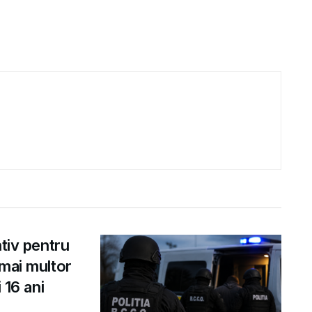
ntiv pentru
 mai multor
 16 ani