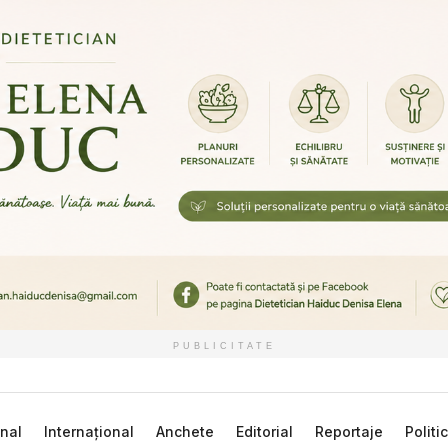
PUBLICITATE
nal
Internațional
Anchete
Editorial
Reportaje
Politi