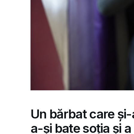
Un bărbat care și-
a-și bate soția și a