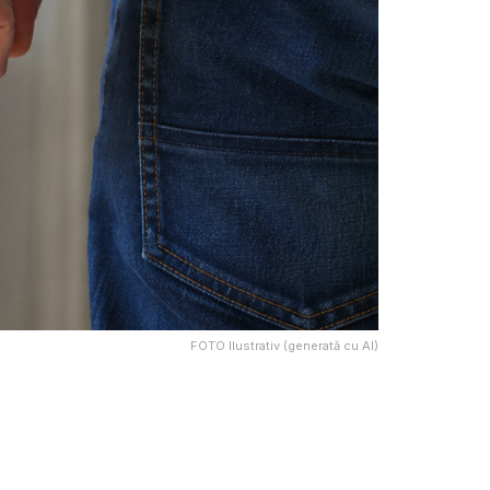
FOTO Ilustrativ (generată cu AI)