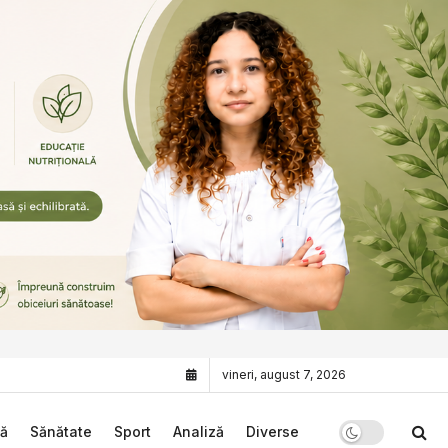
vineri, august 7, 2026
că
Sănătate
Sport
Analiză
Diverse