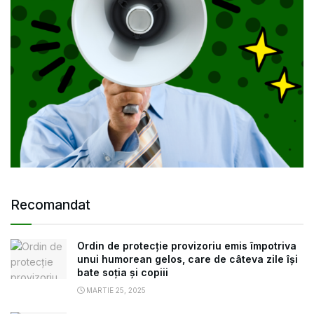
Recomandat
Ordin de protecție provizoriu emis împotriva
unui humorean gelos, care de câteva zile își
bate soția și copiii
MARTIE 25, 2025