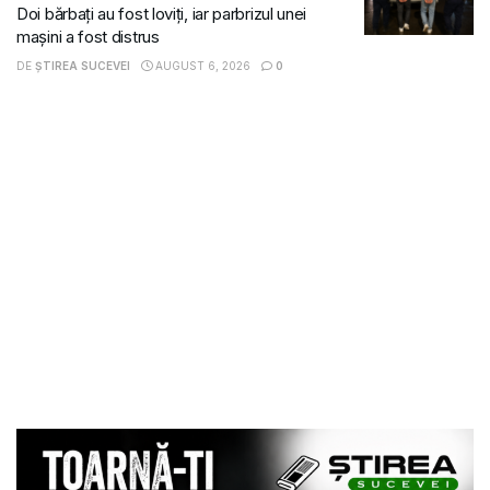
Doi bărbați au fost loviți, iar parbrizul unei
mașini a fost distrus
DE
ȘTIREA SUCEVEI
AUGUST 6, 2026
0