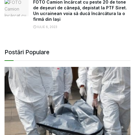
FOTO Camion încărcat cu peste 20 de tone
de deșeuri de cânepă, depistat la PTF Siret.
Un ucrainean voia să ducă încărcătura la o
firmă din Iași
IULIE 6, 2023
Postări Populare