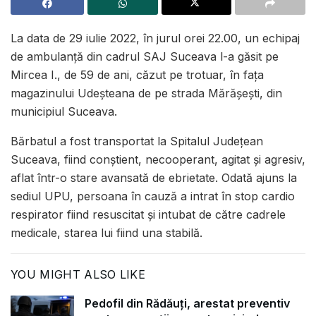
La data de 29 iulie 2022, în jurul orei 22.00, un echipaj
de ambulanță din cadrul SAJ Suceava l-a găsit pe
Mircea I., de 59 de ani, căzut pe trotuar, în faţa
magazinului Udeşteana de pe strada Mărăşeşti, din
municipiul Suceava.
Bărbatul a fost transportat la Spitalul Judeţean
Suceava, fiind conştient, necooperant, agitat şi agresiv,
aflat într-o stare avansată de ebrietate. Odată ajuns la
sediul UPU, persoana în cauză a intrat în stop cardio
respirator fiind resuscitat și intubat de către cadrele
medicale, starea lui fiind una stabilă.
YOU MIGHT ALSO LIKE
Pedofil din Rădăuți, arestat preventiv