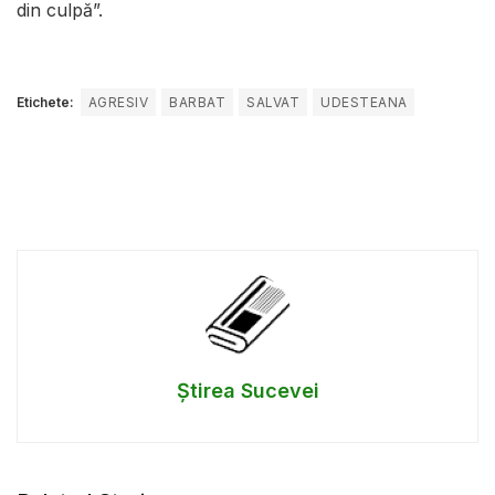
din culpă”.
Etichete:
AGRESIV
BARBAT
SALVAT
UDESTEANA
Știrea Sucevei