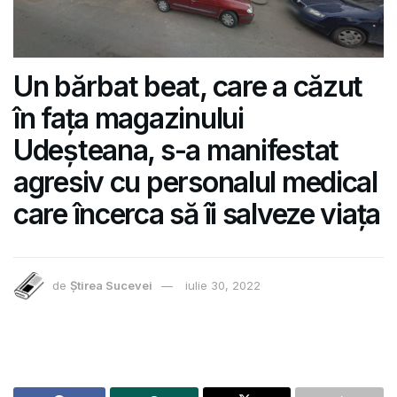
Un bărbat beat, care a căzut
în fața magazinului
Udeșteana, s-a manifestat
agresiv cu personalul medical
care încerca să îi salveze viața
de
Știrea Sucevei
iulie 30, 2022