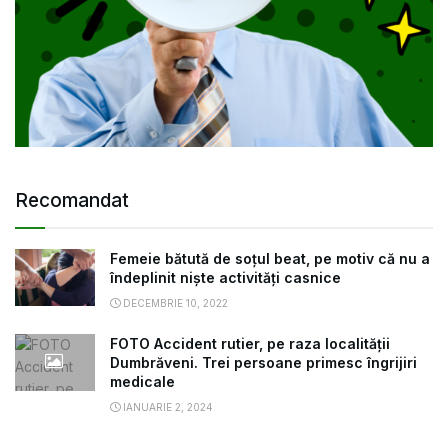
Recomandat
Femeie bătută de soțul beat, pe motiv că nu a
îndeplinit niște activități casnice
DECEMBRIE 10, 2022
FOTO Accident rutier, pe raza localității
Dumbrăveni. Trei persoane primesc îngrijiri
medicale
IANUARIE 2, 2024