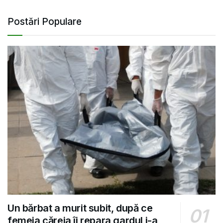
Postări Populare
Un bărbat a murit subit, după ce
femeia căreia îi repara gardul i-a