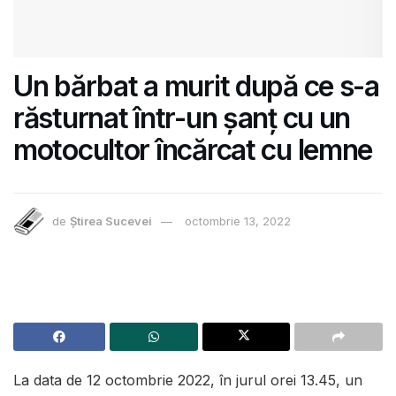
Un bărbat a murit după ce s-a
răsturnat într-un șanț cu un
motocultor încărcat cu lemne
de
Știrea Sucevei
octombrie 13, 2022
La data de 12 octombrie 2022, în jurul orei 13.45, un