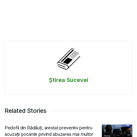
Știrea Sucevei
Related Stories
Pedofil din Rădăuți, arestat preventiv pentru
acuzații șocante privind abuzarea mai multor