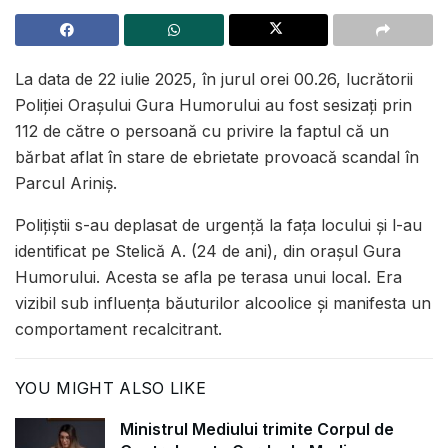
La data de 22 iulie 2025, în jurul orei 00.26, lucrătorii
Poliției Orașului Gura Humorului au fost sesizați prin
112 de către o persoană cu privire la faptul că un
bărbat aflat în stare de ebrietate provoacă scandal în
Parcul Ariniș.
Polițiștii s-au deplasat de urgență la fața locului și l-au
identificat pe Stelică A. (24 de ani), din orașul Gura
Humorului. Acesta se afla pe terasa unui local. Era
vizibil sub influența băuturilor alcoolice și manifesta un
comportament recalcitrant.
YOU MIGHT ALSO LIKE
Ministrul Mediului trimite Corpul de