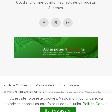
Cotidianul online cu informații actuale din județul
Suceava.
Politica Cookie
Politica de Confidențialitate
© 2022
ȘTIREASUCEVEI.RO
Toate drepturile rezervate. Creare site
BOSSNET
Acest site foloseste cookies. Navigând în continuare, vă
exprimaţi acordul asupra folosirii cookie-urilor.
Politica Cookie
Sunt de acord