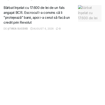
Bărbat înșelat cu 17.600 de lei de un fals
angajat BCR. Escrocul l-a convins că îi
”protejează” banii, apoi i-a cerut să facă un
credit prin Revolut
DE
ȘTIREA SUCEVEI
AUGUST 6, 2026
0