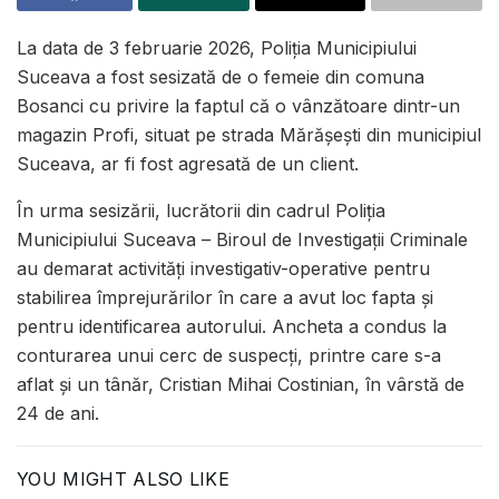
La data de 3 februarie 2026, Poliția Municipiului
Suceava a fost sesizată de o femeie din comuna
Bosanci cu privire la faptul că o vânzătoare dintr-un
magazin Profi, situat pe strada Mărășești din municipiul
Suceava, ar fi fost agresată de un client.
În urma sesizării, lucrătorii din cadrul
Poliția
Municipiului Suceava
– Biroul de Investigații Criminale
au demarat activități investigativ-operative pentru
stabilirea împrejurărilor în care a avut loc fapta și
pentru identificarea autorului. Ancheta a condus la
conturarea unui cerc de suspecți, printre care s-a
aflat și un tânăr, Cristian Mihai Costinian, în vârstă de
24 de ani.
YOU MIGHT ALSO LIKE