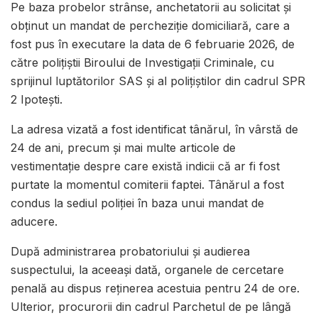
Pe baza probelor strânse, anchetatorii au solicitat și
obținut un mandat de percheziție domiciliară, care a
fost pus în executare la data de 6 februarie 2026, de
către polițiștii Biroului de Investigații Criminale, cu
sprijinul luptătorilor SAS și al polițiștilor din cadrul SPR
2 Ipotești.
La adresa vizată a fost identificat tânărul, în vârstă de
24 de ani, precum și mai multe articole de
vestimentație despre care există indicii că ar fi fost
purtate la momentul comiterii faptei. Tânărul a fost
condus la sediul poliției în baza unui mandat de
aducere.
După administrarea probatoriului și audierea
suspectului, la aceeași dată, organele de cercetare
penală au dispus reținerea acestuia pentru 24 de ore.
Ulterior, procurorii din cadrul
Parchetul de pe lângă