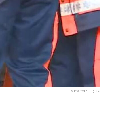
sursa foto: Digi24