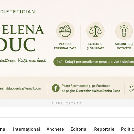
PUBLICITATE
nal
Internațional
Anchete
Editorial
Reportaje
Politi