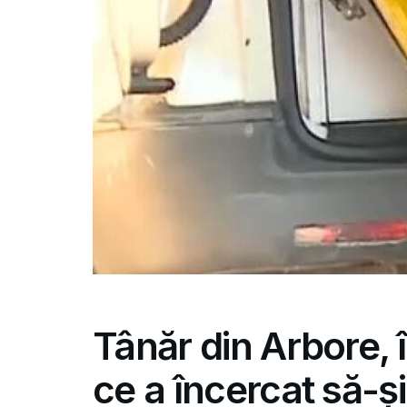
Tânăr din Arbore, 
ce a încercat să-și