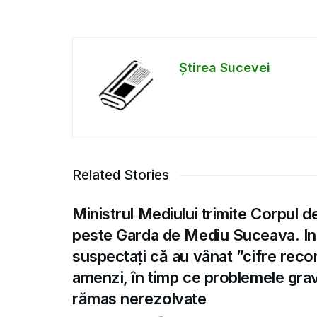
Știrea Sucevei
Related Stories
Ministrul Mediului trimite Corpul d
peste Garda de Mediu Suceava. Ins
suspectați că au vânat ”cifre recor
amenzi, în timp ce problemele gra
rămas nerezolvate