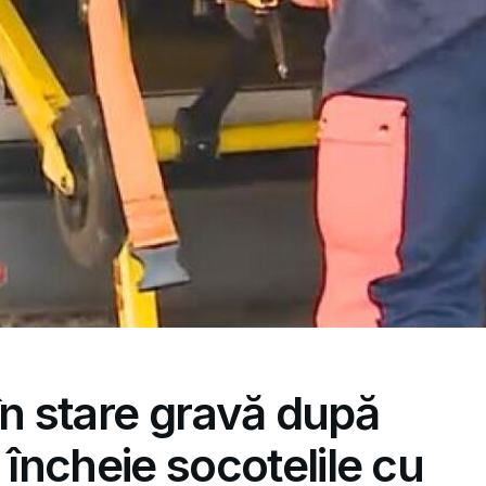
în stare gravă după
 încheie socotelile cu