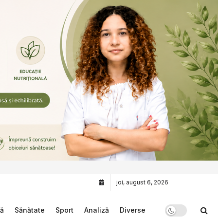
joi, august 6, 2026
că
Sănătate
Sport
Analiză
Diverse