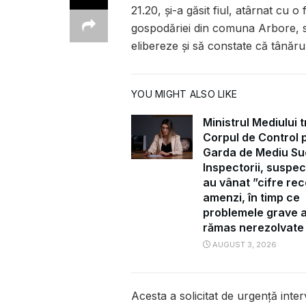
21.20, și-a găsit fiul, atârnat cu 
gospodăriei din comuna Arbore, satu
elibereze și să constate că tânărul 
YOU MIGHT ALSO LIKE
Ministrul Mediului t
Corpul de Control 
Garda de Mediu Su
Inspectorii, suspec
au vânat ”cifre rec
amenzi, în timp ce
problemele grave 
rămas nerezolvate
AUGUST 3, 2026
Acesta a solicitat de urgență inter