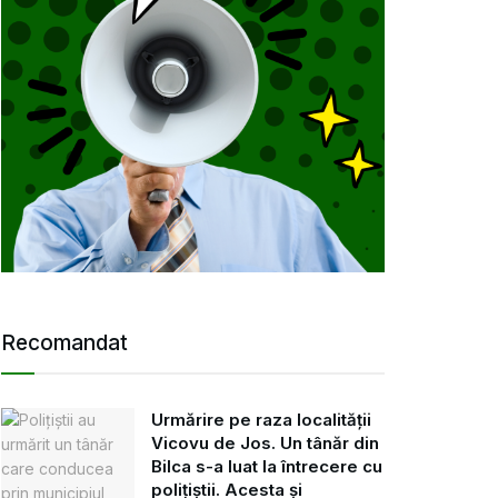
Recomandat
Urmărire pe raza localității
Vicovu de Jos. Un tânăr din
Bilca s-a luat la întrecere cu
polițiștii. Acesta și