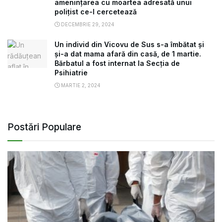
amenințarea cu moartea adresată unui
polițist ce-l cercetează
DECEMBRIE 29, 2024
Un individ din Vicovu de Sus s-a îmbătat și
și-a dat mama afară din casă, de 1 martie.
Bărbatul a fost internat la Secția de
Psihiatrie
MARTIE 2, 2024
Postări Populare