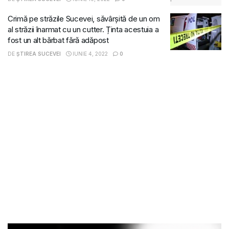
Crimă pe străzile Sucevei, săvârșită de un om
al străzii înarmat cu un cutter. Ținta acestuia a
fost un alt bărbat fără adăpost
DE
ȘTIREA SUCEVEI
IUNIE 4, 2022
0