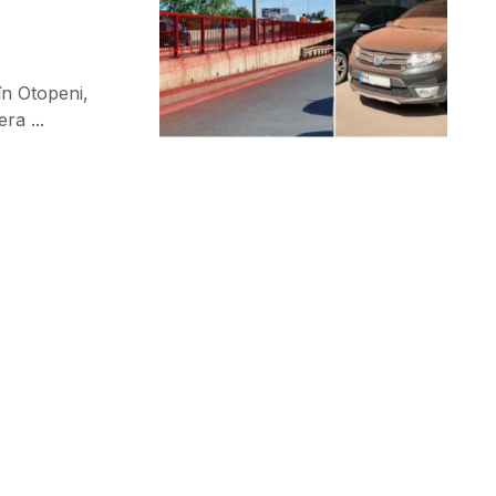
în Otopeni,
ra ...