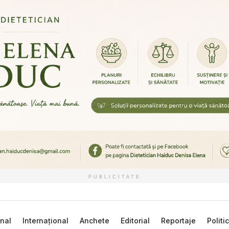
PUBLICITATE
nal
Internațional
Anchete
Editorial
Reportaje
Politi