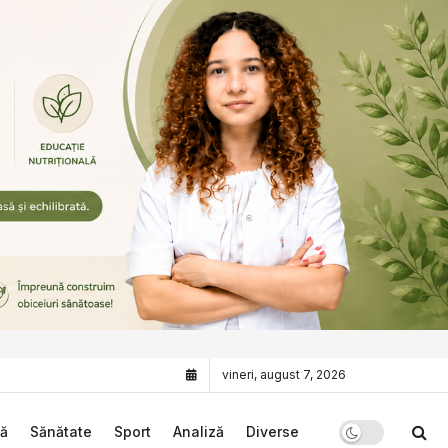
vineri, august 7, 2026
că
Sănătate
Sport
Analiză
Diverse