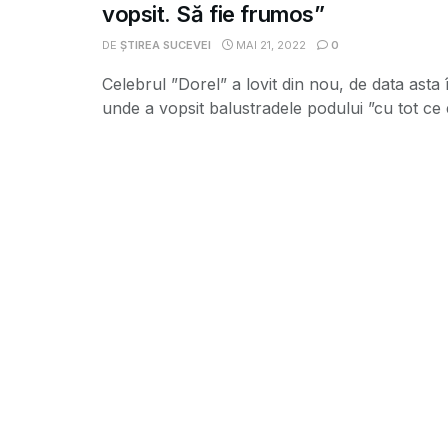
vopsit. Să fie frumos”
DE
ȘTIREA SUCEVEI
MAI 21, 2022
0
Celebrul ”Dorel” a lovit din nou, de data asta 
unde a vopsit balustradele podului ”cu tot ce e