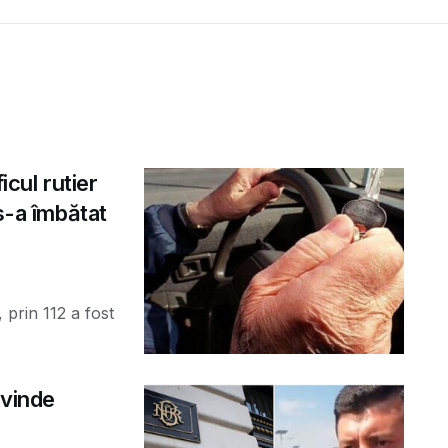
icul rutier
s-a îmbătat
 prin 112 a fost
 vinde