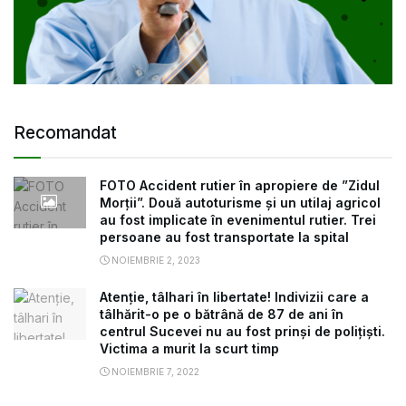
Recomandat
FOTO Accident rutier în apropiere de ”Zidul
Morții”. Două autoturisme și un utilaj agricol
au fost implicate în evenimentul rutier. Trei
persoane au fost transportate la spital
NOIEMBRIE 2, 2023
Atenție, tâlhari în libertate! Indivizii care a
tâlhărit-o pe o bătrână de 87 de ani în
centrul Sucevei nu au fost prinși de polițiști.
Victima a murit la scurt timp
NOIEMBRIE 7, 2022