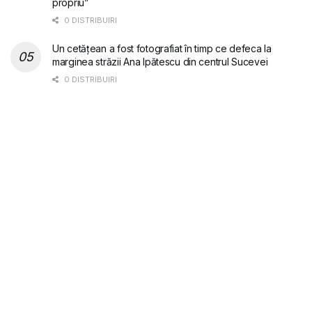
propriu”
0 DISTRIBUIRI
Un cetățean a fost fotografiat în timp ce defeca la
marginea străzii Ana Ipătescu din centrul Sucevei
0 DISTRIBUIRI