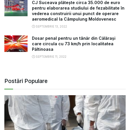
CJ Suceava plătește circa 35.000 de euro
pentru elaborarea studiului de fezabilitate în
vederea construirii unui punct de operare
aeromedical la Câmpulung Moldovenesc
SEPTEMBRIE 13, 2022
Dosar penal pentru un tânăr din Călărași
care circula cu 73 km/h prin localitatea
Păltinoasa
SEPTEMBRIE 11, 2022
Postări Populare