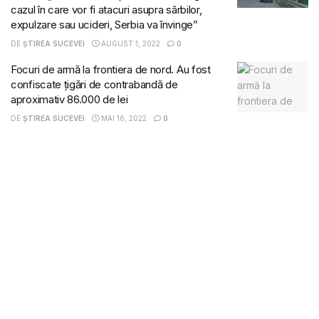
cazul în care vor fi atacuri asupra sârbilor,
expulzare sau ucideri, Serbia va învinge”
DE
ȘTIREA SUCEVEI
AUGUST 1, 2022
0
Focuri de armă la frontiera de nord. Au fost
confiscate țigări de contrabandă de
aproximativ 86.000 de lei
DE
ȘTIREA SUCEVEI
MAI 16, 2022
0