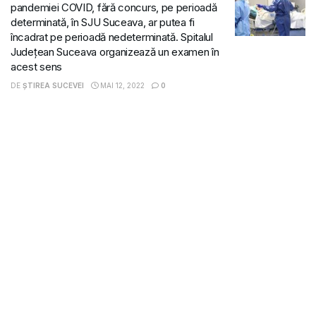
pandemiei COVID, fără concurs, pe perioadă
determinată, în SJU Suceava, ar putea fi
încadrat pe perioadă nedeterminată. Spitalul
Județean Suceava organizează un examen în
acest sens
DE
ȘTIREA SUCEVEI
MAI 12, 2022
0