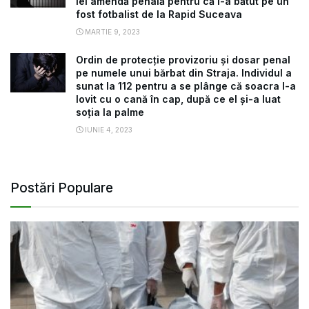
lei amendă penală pentru că l-a bătut pe un
fost fotbalist de la Rapid Suceava
MARTIE 9, 2023
Ordin de protecție provizoriu și dosar penal
pe numele unui bărbat din Straja. Individul a
sunat la 112 pentru a se plânge că soacra l-a
lovit cu o cană în cap, după ce el și-a luat
soția la palme
IUNIE 4, 2023
Postări Populare