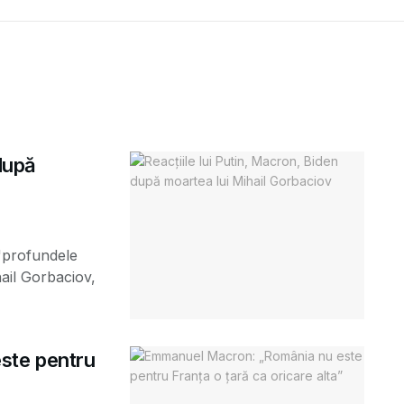
 după
 "profundele
ail Gorbaciov,
ste pentru