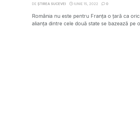
DE
ȘTIREA SUCEVEI
IUNIE 15, 2022
0
România nu este pentru Franţa o ţară ca orica
alianţa dintre cele două state se bazează pe o 