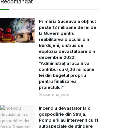
Recomandat
Primăria Suceava a obținut
peste 12 milioane de lei de
la Guvern pentru
reabilitarea blocului din
Burdujeni, distrus de
explozia devastatoare din
decembrie 2022:
”Administrația locală va
contribui cu 6,06 milioane
lei din bugetul propriu
pentru finalizarea
proiectului”
MARTIE 10, 2025
Incendiu devastator la o
gospodărie din Straja.
Pompierii au intervenit cu 11
autospeciale de stingere