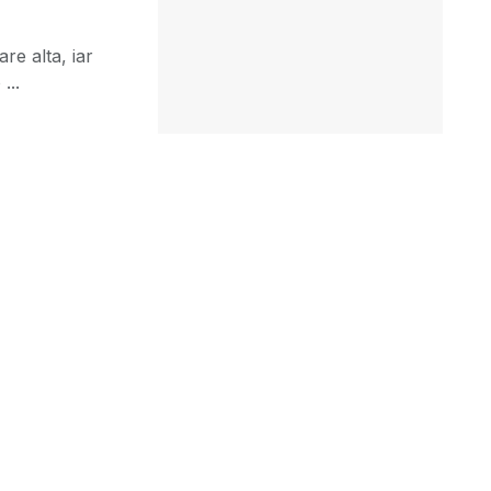
re alta, iar
...