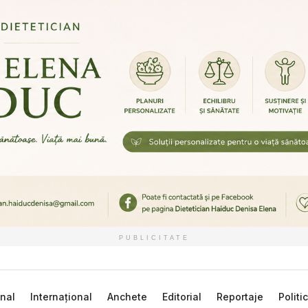
PUBLICITATE
nal
Internațional
Anchete
Editorial
Reportaje
Politi