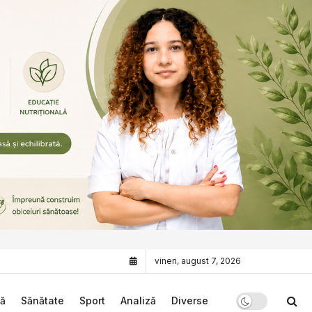
vineri, august 7, 2026
că
Sănătate
Sport
Analiză
Diverse