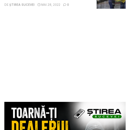
DE
ȘTIREA SUCEVEI
MAI 28, 2022
0