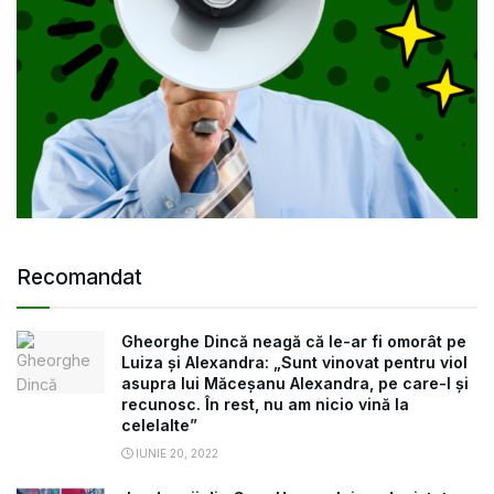
Recomandat
Gheorghe Dincă neagă că le-ar fi omorât pe
Luiza și Alexandra: „Sunt vinovat pentru viol
asupra lui Măceşanu Alexandra, pe care-l şi
recunosc. În rest, nu am nicio vină la
celelalte”
IUNIE 20, 2022