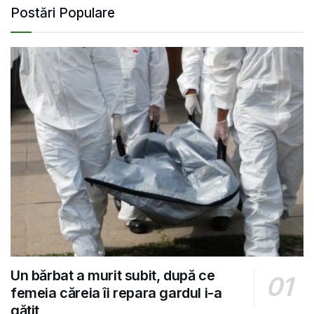
Postări Populare
Un bărbat a murit subit, după ce
femeia căreia îi repara gardul i-a
gătit