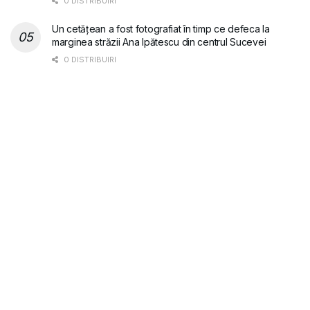
0 DISTRIBUIRI
Un cetățean a fost fotografiat în timp ce defeca la
marginea străzii Ana Ipătescu din centrul Sucevei
0 DISTRIBUIRI