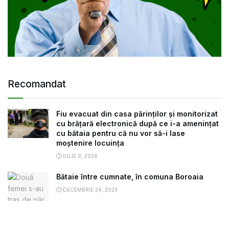
Recomandat
Fiu evacuat din casa părinților și monitorizat
cu brățară electronică după ce i-a amenințat
cu bătaia pentru că nu vor să-i lase
moștenire locuința
IULIE 9, 2026
Bătaie între cumnate, în comuna Boroaia
DECEMBRIE 24, 2023