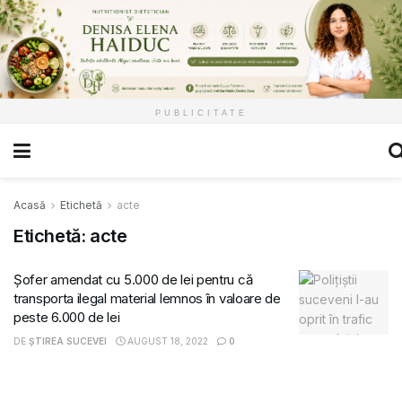
PUBLICITATE
Acasă
Etichetă
acte
Etichetă:
acte
Șofer amendat cu 5.000 de lei pentru că
transporta ilegal material lemnos în valoare de
peste 6.000 de lei
DE
ȘTIREA SUCEVEI
AUGUST 18, 2022
0