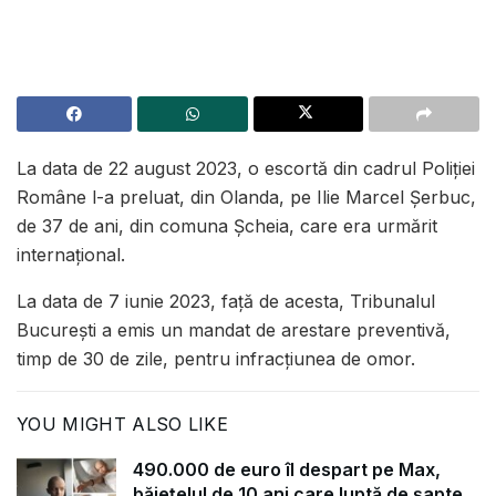
La data de 22 august 2023, o escortă din cadrul Poliției
Române l-a preluat, din Olanda, pe Ilie Marcel Șerbuc,
de 37 de ani, din comuna Șcheia, care era urmărit
internațional.
La data de 7 iunie 2023, față de acesta, Tribunalul
București a emis un mandat de arestare preventivă,
timp de 30 de zile, pentru infracțiunea de omor.
YOU MIGHT ALSO LIKE
490.000 de euro îl despart pe Max,
băiețelul de 10 ani care luptă de șapte