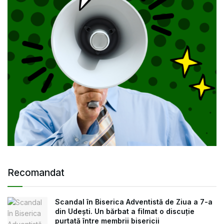
Recomandat
Scandal în Biserica Adventistă de Ziua a 7-a
din Udești. Un bărbat a filmat o discuție
purtată între membrii bisericii