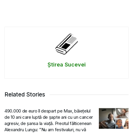
Știrea Sucevei
Related Stories
490.000 de euro îl despart pe Max, băiețelul
de 10 ani care luptă de șapte ani cu un cancer
agresiv, de șansa la viață. Preotul fălticenean
Alexandru Lungu: ”Nu am festivaluri, nu vă