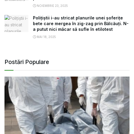
NOIEMBRIE 23, 2025
Polițiștii i-au stricat planurile unei șoferițe
bete care mergea în zig-zag prin Bălcăuți. N-
a putut nici măcar să sufle în etilotest
MAI 18, 2025
Postări Populare