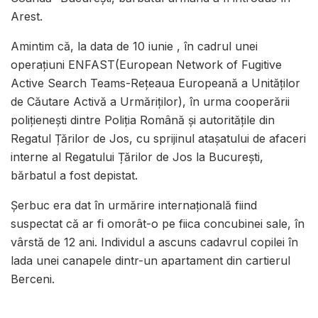
Arest.
Amintim că, la data de 10 iunie , în cadrul unei
operațiuni ENFAST(European Network of Fugitive
Active Search Teams-Rețeaua Europeană a Unităților
de Căutare Activă a Urmăriților), în urma cooperării
polițienești dintre Poliția Română și autoritățile din
Regatul Țărilor de Jos, cu sprijinul atașatului de afaceri
interne al Regatului Țărilor de Jos la București,
bărbatul a fost depistat.
Șerbuc era dat în urmărire internațională fiind
suspectat că ar fi omorât-o pe fiica concubinei sale, în
vârstă de 12 ani. Individul a ascuns cadavrul copilei în
lada unei canapele dintr-un apartament din cartierul
Berceni.