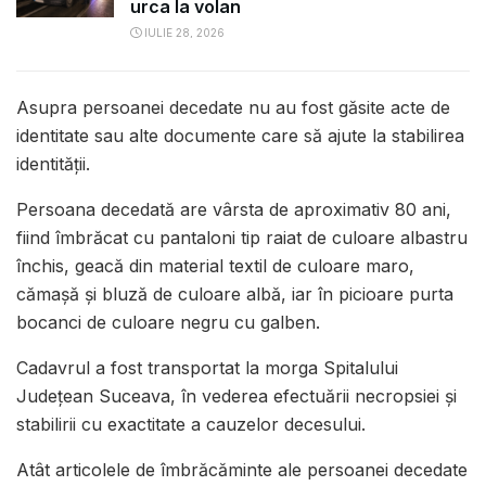
urca la volan
IULIE 28, 2026
Asupra persoanei decedate nu au fost găsite acte de
identitate sau alte documente care să ajute la stabilirea
identității.
Persoana decedată are vârsta de aproximativ 80 ani,
fiind îmbrăcat cu pantaloni tip raiat de culoare albastru
închis, geacă din material textil de culoare maro,
cămașă și bluză de culoare albă, iar în picioare purta
bocanci de culoare negru cu galben.
Cadavrul a fost transportat la morga Spitalului
Judeţean Suceava, în vederea efectuării necropsiei şi
stabilirii cu exactitate a cauzelor decesului.
Atât articolele de îmbrăcăminte ale persoanei decedate