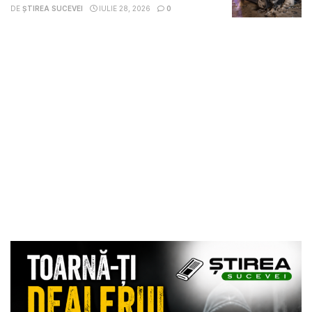
DE
ȘTIREA SUCEVEI
IULIE 28, 2026
0