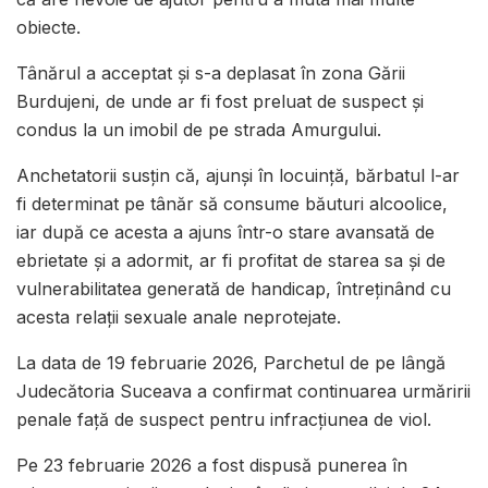
obiecte.
Tânărul a acceptat și s-a deplasat în zona Gării
Burdujeni, de unde ar fi fost preluat de suspect și
condus la un imobil de pe strada Amurgului.
Anchetatorii susțin că, ajunși în locuință, bărbatul l-ar
fi determinat pe tânăr să consume băuturi alcoolice,
iar după ce acesta a ajuns într-o stare avansată de
ebrietate și a adormit, ar fi profitat de starea sa și de
vulnerabilitatea generată de handicap, întreținând cu
acesta relații sexuale anale neprotejate.
La data de 19 februarie 2026, Parchetul de pe lângă
Judecătoria Suceava a confirmat continuarea urmăririi
penale față de suspect pentru infracțiunea de viol.
Pe 23 februarie 2026 a fost dispusă punerea în