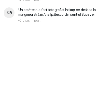
Un cetățean a fost fotografiat în timp ce defeca la
marginea străzii Ana Ipătescu din centrul Sucevei
0 DISTRIBUIRI