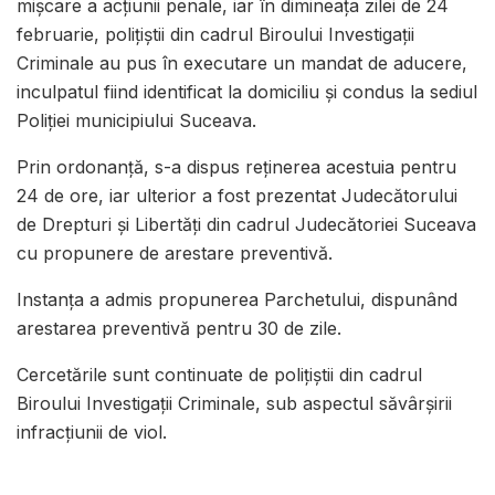
mișcare a acțiunii penale, iar în dimineața zilei de 24
februarie, polițiștii din cadrul Biroului Investigații
Criminale au pus în executare un mandat de aducere,
inculpatul fiind identificat la domiciliu și condus la sediul
Poliției municipiului Suceava.
Prin ordonanță, s-a dispus reținerea acestuia pentru
24 de ore, iar ulterior a fost prezentat Judecătorului
de Drepturi și Libertăți din cadrul Judecătoriei Suceava
cu propunere de arestare preventivă.
Instanța a admis propunerea Parchetului, dispunând
arestarea preventivă pentru 30 de zile.
Cercetările sunt continuate de polițiștii din cadrul
Biroului Investigații Criminale, sub aspectul săvârșirii
infracțiunii de viol.