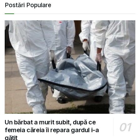
Postări Populare
Un bărbat a murit subit, după ce
femeia căreia îi repara gardul i-a
gătit