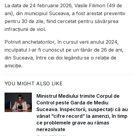
La data de 24 februarie 2026, Vasile Filimon (49 de
ani), din municipiul Suceava, a fost arestat preventiv
pentru 30 de zile, fiind cercetat pentru săvârșirea
infracțiunii de viol.
Potrivit anchetatorilor, în cursul verii anului 2024,
inculpatul l-ar fi cunoscut pe un tânăr de 26 de ani,
din Suceava, între cei doi legându-se o relație de
amiciție.
YOU MIGHT ALSO LIKE
Ministrul Mediului trimite Corpul de
Control peste Garda de Mediu
Suceava. Inspectorii, suspectați că au
vânat ”cifre record” la amenzi, în timp
ce problemele grave au rămas
nerezolvate