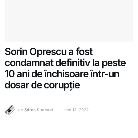
Sorin Oprescu a fost
condamnat definitiv la peste
10 ani de închisoare într-un
dosar de corupție
de
Știrea Sucevei
mai 13, 2022