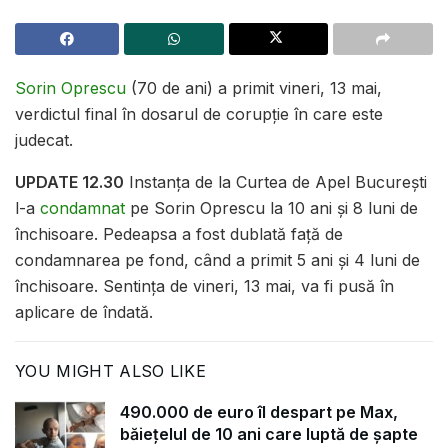
Sorin Oprescu
(70 de ani) a primit vineri, 13 mai,
verdictul final în dosarul de corupție în care este
judecat.
UPDATE 12.30
Instanța de la Curtea de Apel București
l-a
condamnat
pe Sorin Oprescu la 10 ani și 8 luni de
închisoare. Pedeapsa a fost dublată față de
condamnarea pe fond, când a primit 5 ani și 4 luni de
închisoare. Sentința de vineri, 13 mai, va fi pusă în
aplicare de îndată.
YOU MIGHT ALSO LIKE
490.000 de euro îl despart pe Max,
băiețelul de 10 ani care luptă de șapte