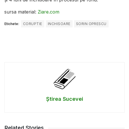
sursa material:
Ziare.com
Etichete:
CORUPTIE
INCHISOARE
SORIN OPRESCU
Știrea Sucevei
Related Stories