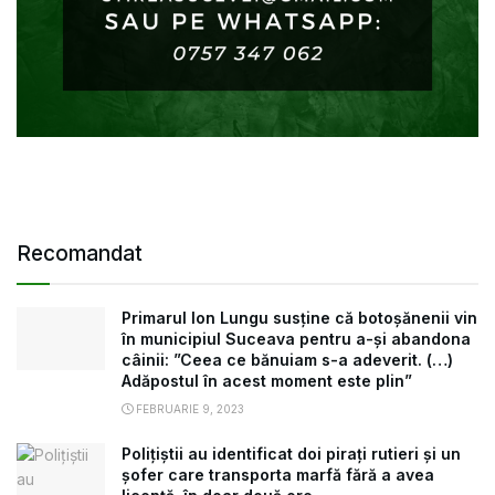
Recomandat
Primarul Ion Lungu susține că botoșănenii vin
în municipiul Suceava pentru a-și abandona
câinii: ”Ceea ce bănuiam s-a adeverit. (…)
Adăpostul în acest moment este plin”
FEBRUARIE 9, 2023
Polițiștii au identificat doi pirați rutieri și un
șofer care transporta marfă fără a avea