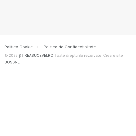
Politica Cookie
Politica de Confidențialitate
© 2022
ȘTIREASUCEVEI.RO
Toate drepturile rezervate. Creare site
BOSSNET