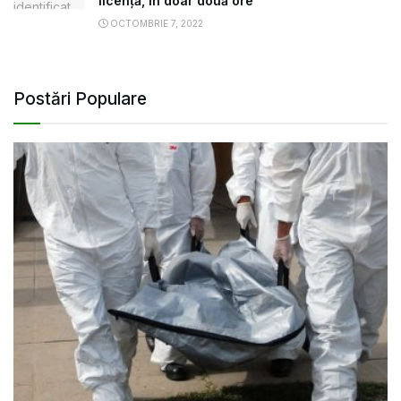
licență, în doar două ore
OCTOMBRIE 7, 2022
Postări Populare