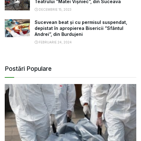
Teatrului ”Matei Vișniec”, din Suceava
DECEMBRIE 15, 2023
Sucevean beat și cu permisul suspendat,
depistat în apropierea Bisericii ”Sfântul
Andrei”, din Burdujeni
FEBRUARIE 24, 2024
Postări Populare