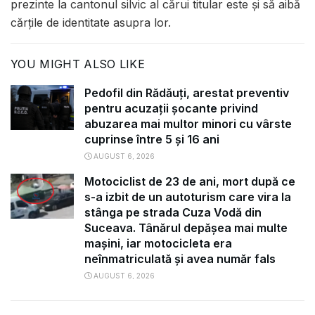
prezinte la cantonul silvic al cărui titular este și să aibă
cărțile de identitate asupra lor.
YOU MIGHT ALSO LIKE
Pedofil din Rădăuți, arestat preventiv
pentru acuzații șocante privind
abuzarea mai multor minori cu vârste
cuprinse între 5 și 16 ani
AUGUST 6, 2026
Motociclist de 23 de ani, mort după ce
s-a izbit de un autoturism care vira la
stânga pe strada Cuza Vodă din
Suceava. Tânărul depășea mai multe
mașini, iar motocicleta era
neînmatriculată și avea număr fals
AUGUST 6, 2026