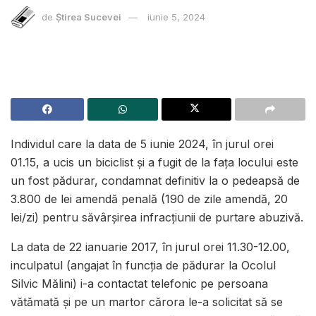
de
Știrea Sucevei
iunie 5, 2024
Individul care la data de 5 iunie 2024, în jurul orei
01.15, a ucis un biciclist și a fugit de la fața locului este
un fost pădurar, condamnat definitiv la o pedeapsă de
3.800 de lei amendă penală (190 de zile amendă, 20
lei/zi) pentru săvârşirea infracţiunii de purtare abuzivă.
La data de 22 ianuarie 2017, în jurul orei 11.30-12.00,
inculpatul (angajat în funcția de pădurar la Ocolul
Silvic Mălini) i-a contactat telefonic pe persoana
vătămată și pe un martor cărora le-a solicitat să se