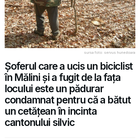
sursa foto: servus hunedoara
Șoferul care a ucis un biciclist
în Mălini și a fugit de la fața
locului este un pădurar
condamnat pentru că a bătut
un cetățean în incinta
cantonului silvic