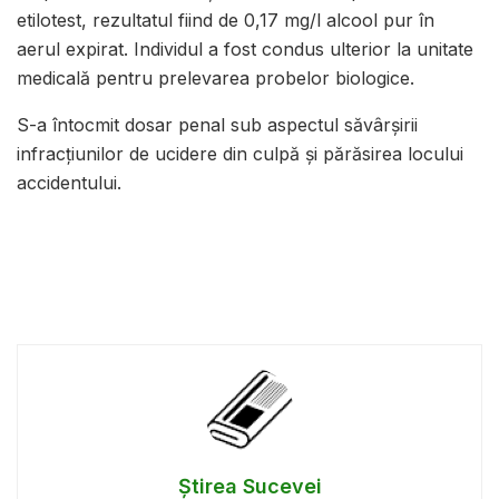
etilotest, rezultatul fiind de 0,17 mg/l alcool pur în
aerul expirat. Individul a fost condus ulterior la unitate
medicală pentru prelevarea probelor biologice.
S-a întocmit dosar penal sub aspectul săvârșirii
infracțiunilor de ucidere din culpă și părăsirea locului
accidentului.
Știrea Sucevei