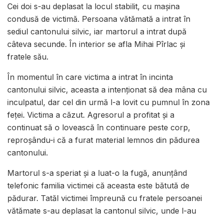
Cei doi s-au deplasat la locul stabilit, cu mașina
condusă de victimă. Persoana vătămată a intrat în
sediul cantonului silvic, iar martorul a intrat după
câteva secunde. În interior se afla Mihai Pîrlac și
fratele său.
În momentul în care victima a intrat în incinta
cantonului silvic, aceasta a intenționat să dea mâna cu
inculpatul, dar cel din urmă l-a lovit cu pumnul în zona
feței. Victima a căzut. Agresorul a profitat și a
continuat să o lovească în continuare peste corp,
reproșându-i că a furat material lemnos din pădurea
cantonului.
Martorul s-a speriat și a luat-o la fugă, anunțând
telefonic familia victimei că aceasta este bătută de
pădurar. Tatăl victimei împreună cu fratele persoanei
vătămate s-au deplasat la cantonul silvic, unde l-au