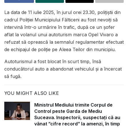
La data de 11 iulie 2025, în jurul orei 23.30, polițiștii din
cadrul Poliției Municipiului Fălticeni au fost nevoiți să
intervină într-o urmărire în trafic, după ce un șofer
aflat la volanul unui autoturism marca Opel Vivaro a
refuzat să oprească la semnalul regulamentar efectuat
de echipajul de poliție pe Aleea Teilor din municipiu.
Autoturismul a fost blocat în scurt timp, însă
conducătorul auto a abandonat vehiculul și a încercat
să fugă.
YOU MIGHT ALSO LIKE
Ministrul Mediului trimite Corpul de
Control peste Garda de Mediu
Suceava. Inspectorii, suspectați că au
vânat ”cifre record” la amenzi, în timp