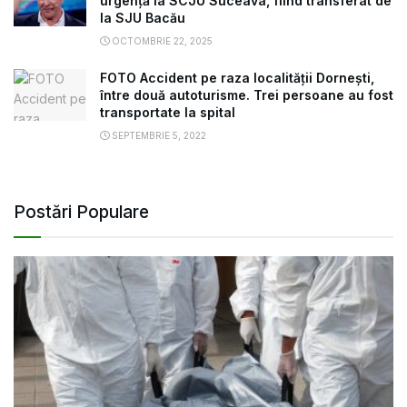
urgență la SCJU Suceava, fiind transferat de
la SJU Bacău
OCTOMBRIE 22, 2025
FOTO Accident pe raza localității Dornești,
între două autoturisme. Trei persoane au fost
transportate la spital
SEPTEMBRIE 5, 2022
Postări Populare