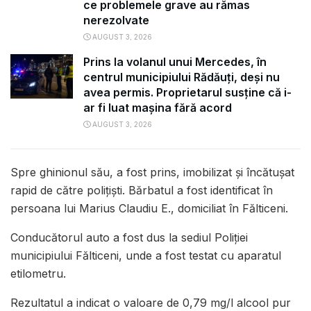
ce problemele grave au rămas
nerezolvate
AUGUST 3, 2026
Prins la volanul unui Mercedes, în
centrul municipiului Rădăuți, deși nu
avea permis. Proprietarul susține că i-
ar fi luat mașina fără acord
AUGUST 3, 2026
Spre ghinionul său, a fost prins, imobilizat și încătușat
rapid de către polițiști. Bărbatul a fost identificat în
persoana lui Marius Claudiu E., domiciliat în Fălticeni.
Conducătorul auto a fost dus la sediul Poliției
municipiului Fălticeni, unde a fost testat cu aparatul
etilometru.
Rezultatul a indicat o valoare de 0,79 mg/l alcool pur