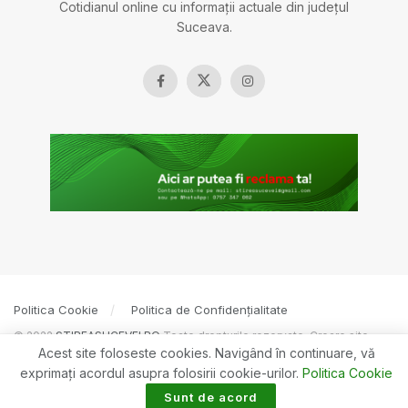
Cotidianul online cu informații actuale din județul
Suceava.
Politica Cookie
Politica de Confidențialitate
© 2022
ȘTIREASUCEVEI.RO
Toate drepturile rezervate. Creare site
Acest site foloseste cookies. Navigând în continuare, vă
BOSSNET
exprimaţi acordul asupra folosirii cookie-urilor.
Politica Cookie
Sunt de acord