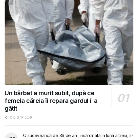
Un bărbat a murit subit, după ce
femeia căreia îi repara gardul i-a
gătit
0 DISTRIBUIRI
O suceveancă de 36 de ani, însărcinată în luna a treia, s-