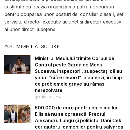
susținute cu ocazia organizării a patru concursuri
pentru ocuparea unor posturi de: consilier clasa I, șef
serviciu, director executiv adjunct și director executiv
ai unor direcții județene.
YOU MIGHT ALSO LIKE
Ministrul Mediului trimite Corpul de
Control peste Garda de Mediu
Suceava. Inspectorii, suspectați că au
vânat ”cifre record” la amenzi, în timp
ce problemele grave au rămas
nerezolvate
AUGUST 3, 2026
500.000 de euro pentru ca inima lui
Ellis să nu se oprească. Preotul
Alexandru Lungu și polițistul Dani Cek
cer ajutorul oamenilor pentru salvarea