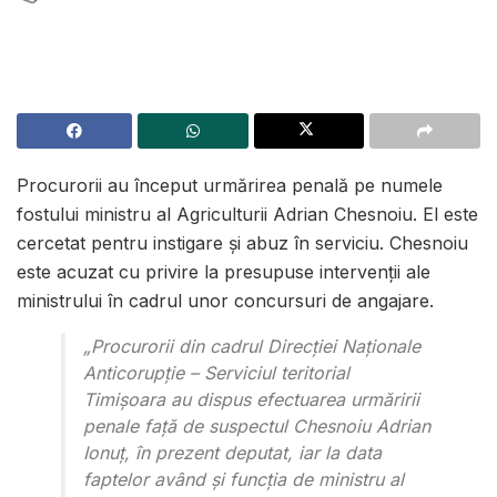
Procurorii au început urmărirea penală pe numele
fostului ministru al Agriculturii Adrian Chesnoiu. El este
cercetat pentru instigare și abuz în serviciu. Chesnoiu
este acuzat cu privire la presupuse intervenții ale
ministrului în cadrul unor concursuri de angajare.
„Procurorii din cadrul Direcției Naționale
Anticorupție – Serviciul teritorial
Timișoara au dispus efectuarea urmăririi
penale față de suspectul Chesnoiu Adrian
Ionuț, în prezent deputat, iar la data
faptelor având și funcția de ministru al