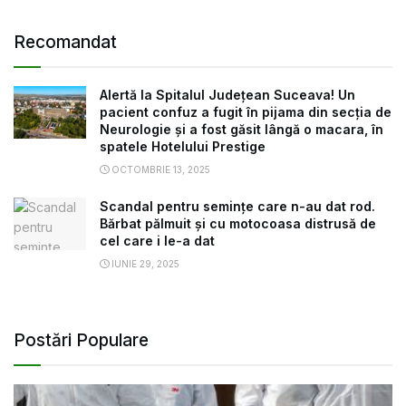
Recomandat
Alertă la Spitalul Județean Suceava! Un
pacient confuz a fugit în pijama din secția de
Neurologie și a fost găsit lângă o macara, în
spatele Hotelului Prestige
OCTOMBRIE 13, 2025
Scandal pentru semințe care n-au dat rod.
Bărbat pălmuit și cu motocoasa distrusă de
cel care i le-a dat
IUNIE 29, 2025
Postări Populare