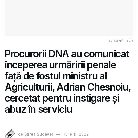
sursa g4media
Procurorii DNA au comunicat
începerea urmăririi penale
față de fostul ministru al
Agriculturii, Adrian Chesnoiu,
cercetat pentru instigare și
abuz în serviciu
de
Știrea Sucevei
iulie 11, 2022