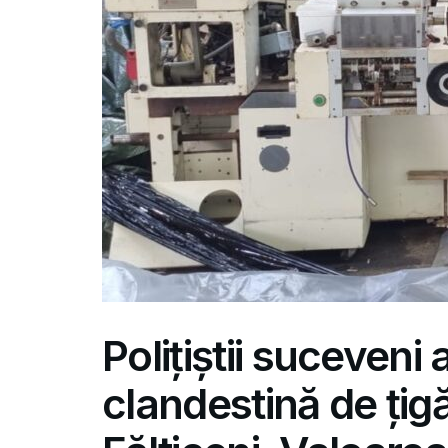
Polițiștii suceveni 
clandestină de țigăr