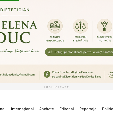
PUBLICITATE
nal
Internațional
Anchete
Editorial
Reportaje
Politi