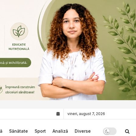
vineri, august 7, 2026
că
Sănătate
Sport
Analiză
Diverse