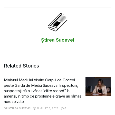
Știrea Sucevei
Related Stories
Ministrul Mediului trimite Corpul de Control
peste Garda de Mediu Suceava. Inspectorii,
suspectați că au vânat ”cifre record” la
amenzi, în timp ce problemele grave au rămas
nerezolvate
DE
ȘTIREA SUCEVEI
AUGUST 3, 2026
0