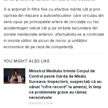
S-a acționat în filtre fixe cu efective mărite cât și prin
oprirea din mișcare a autovehiculelor care circulau din
sens opus pe principalele artere de circulație cu risc
accidentogen ridicat cât și pe străzile secundare din
zonele menționate anterior, efectuându-se şi controale
in incinta sălilor de jocuri de noroc şi unităţilor
economice de pe raza de competenţă.
YOU MIGHT ALSO LIKE
Ministrul Mediului trimite Corpul de
Control peste Garda de Mediu
Suceava. Inspectorii, suspectați că au
vânat ”cifre record” la amenzi, în timp
ce problemele grave au rămas
nerezolvate
AUGUST 3, 2026