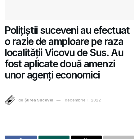
Polițiștii suceveni au efectuat
o razie de amploare pe raza
localității Vicovu de Sus. Au
fost aplicate două amenzi
unor agenți economici
de
Știrea Sucevei
decembrie 1, 2022