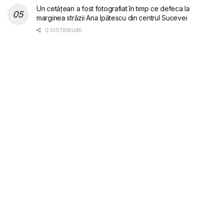
Un cetățean a fost fotografiat în timp ce defeca la
marginea străzii Ana Ipătescu din centrul Sucevei
0 DISTRIBUIRI