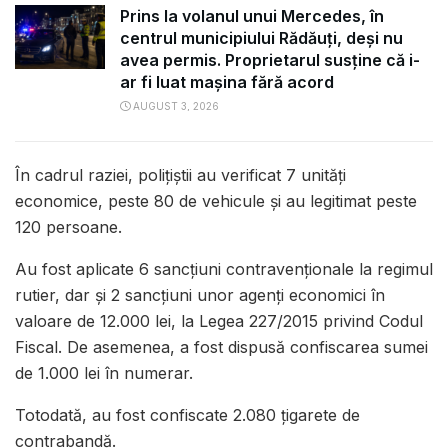
Prins la volanul unui Mercedes, în
centrul municipiului Rădăuți, deși nu
avea permis. Proprietarul susține că i-
ar fi luat mașina fără acord
AUGUST 3, 2026
În cadrul raziei, polițiștii au verificat 7 unități
economice, peste 80 de vehicule și au legitimat peste
120 persoane.
Au fost aplicate 6 sancțiuni contravenționale la regimul
rutier, dar și 2 sancțiuni unor agenți economici în
valoare de 12.000 lei, la Legea 227/2015 privind Codul
Fiscal. De asemenea, a fost dispusă confiscarea sumei
de 1.000 lei în numerar.
Totodată, au fost confiscate 2.080 țigarete de
contrabandă.