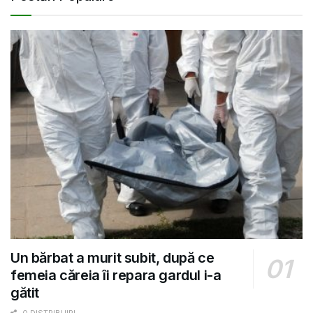
Un bărbat a murit subit, după ce
femeia căreia îi repara gardul i-a
gătit