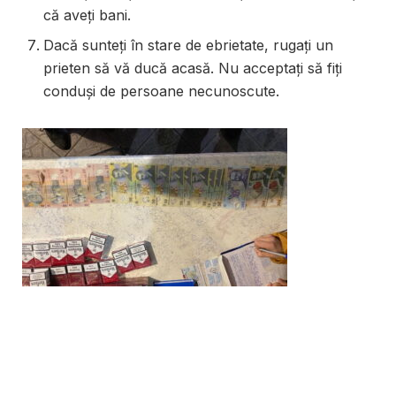
că aveţi bani.
Dacă sunteţi în stare de ebrietate, rugaţi un
prieten să vă ducă acasă. Nu acceptaţi să fiţi
conduşi de persoane necunoscute.