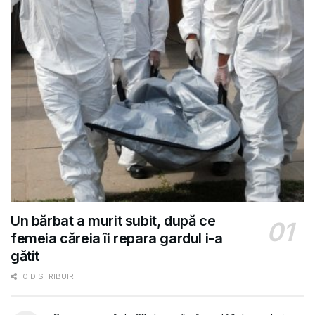
Un bărbat a murit subit, după ce
femeia căreia îi repara gardul i-a
gătit
0 DISTRIBUIRI