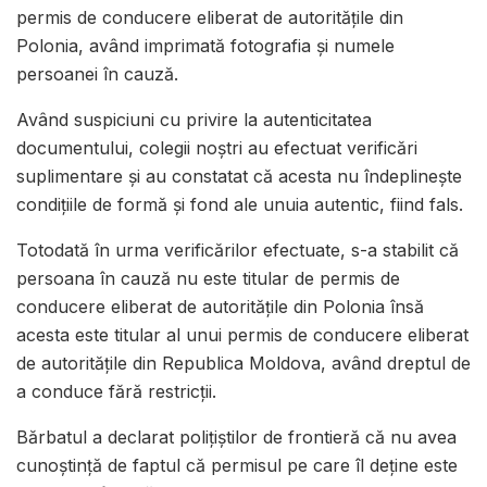
permis de conducere eliberat de autorităţile din
Polonia, având imprimată fotografia şi numele
persoanei în cauză.
Având suspiciuni cu privire la autenticitatea
documentului, colegii noştri au efectuat verificări
suplimentare şi au constatat că acesta nu îndeplineşte
condiţiile de formă şi fond ale unuia autentic, fiind fals.
Totodată în urma verificărilor efectuate, s-a stabilit că
persoana în cauză nu este titular de permis de
conducere eliberat de autorităţile din Polonia însă
acesta este titular al unui permis de conducere eliberat
de autorităţile din Republica Moldova, având dreptul de
a conduce fără restricţii.
Bărbatul a declarat polițiștilor de frontieră că nu avea
cunoştinţă de faptul că permisul pe care îl deţine este