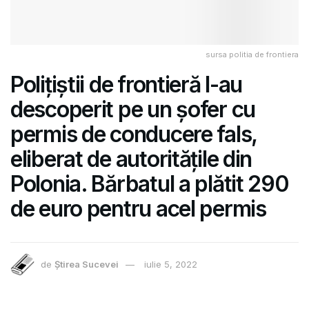
sursa politia de frontiera
Polițiștii de frontieră l-au
descoperit pe un șofer cu
permis de conducere fals,
eliberat de autoritățile din
Polonia. Bărbatul a plătit 290
de euro pentru acel permis
de
Știrea Sucevei
iulie 5, 2022