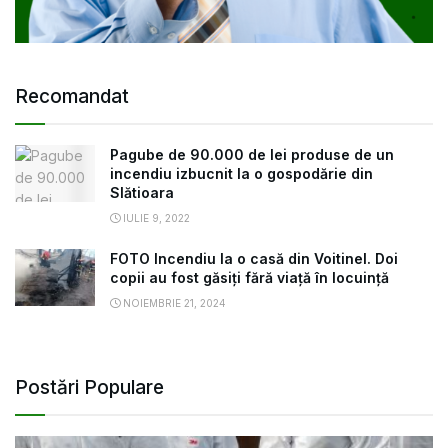
Recomandat
Pagube de 90.000 de lei produse de un
incendiu izbucnit la o gospodărie din
Slătioara
IULIE 9, 2022
FOTO Incendiu la o casă din Voitinel. Doi
copii au fost găsiți fără viață în locuință
NOIEMBRIE 21, 2024
Postări Populare