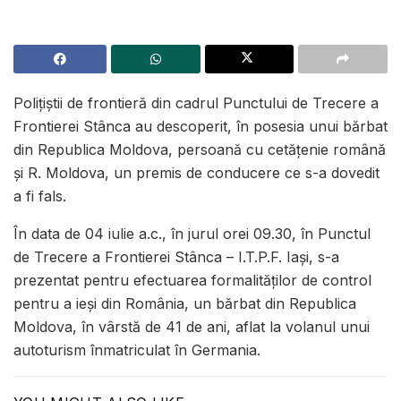
Poliţiştii de frontieră din cadrul Punctului de Trecere a
Frontierei Stânca au descoperit, în posesia unui bărbat
din Republica Moldova, persoană cu cetăţenie română
şi R. Moldova, un premis de conducere ce s-a dovedit
a fi fals.
În data de 04 iulie a.c., în jurul orei 09.30, în Punctul
de Trecere a Frontierei Stânca – I.T.P.F. Iași, s-a
prezentat pentru efectuarea formalităților de control
pentru a ieşi din România, un bărbat din Republica
Moldova, în vârstă de 41 de ani, aflat la volanul unui
autoturism înmatriculat în Germania.