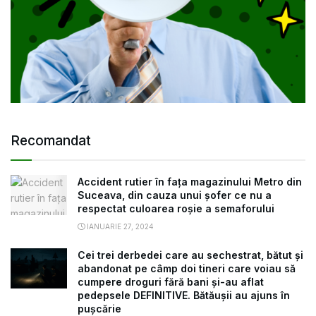
Recomandat
Accident rutier în fața magazinului Metro din
Suceava, din cauza unui șofer ce nu a
respectat culoarea roșie a semaforului
IANUARIE 27, 2024
Cei trei derbedei care au sechestrat, bătut și
abandonat pe câmp doi tineri care voiau să
cumpere droguri fără bani și-au aflat
pedepsele DEFINITIVE. Bătăușii au ajuns în
pușcărie