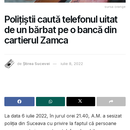
sursa orange
Polițiștii caută telefonul uitat
de un bărbat pe o bancă din
cartierul Zamca
de
Știrea Sucevei
iulie 8, 2022
La data 6 iulie 2022, în jurul orei 21.40, A.M. a sesizat
poliția din Suceava cu privire la faptul că persoane