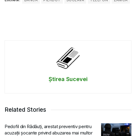
Știrea Sucevei
Related Stories
Pedofil din Rădăuți, arestat preventiv pentru
acuzații șocante privind abuzarea mai multor