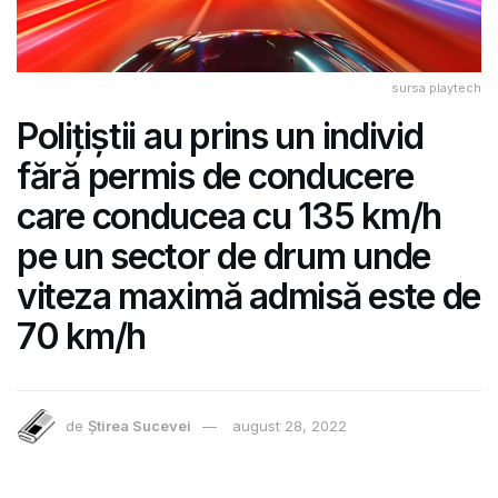
sursa playtech
Polițiștii au prins un individ
fără permis de conducere
care conducea cu 135 km/h
pe un sector de drum unde
viteza maximă admisă este de
70 km/h
de
Știrea Sucevei
august 28, 2022