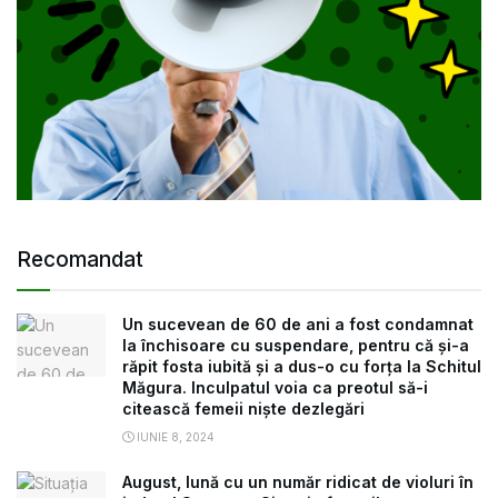
Recomandat
Un sucevean de 60 de ani a fost condamnat
la închisoare cu suspendare, pentru că și-a
răpit fosta iubită și a dus-o cu forța la Schitul
Măgura. Inculpatul voia ca preotul să-i
citească femeii niște dezlegări
IUNIE 8, 2024
August, lună cu un număr ridicat de violuri în