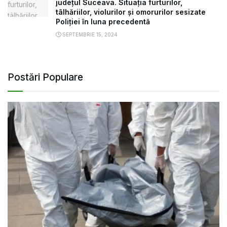
județul Suceava. Situația furturilor,
tâlhăriilor, violurilor și omorurilor sesizate
Poliției în luna precedentă
SEPTEMBRIE 15, 2024
Postări Populare