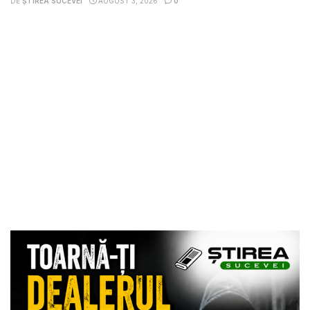
DE
ȘTIREA SUCEVEI
AUGUST 3, 2026
0