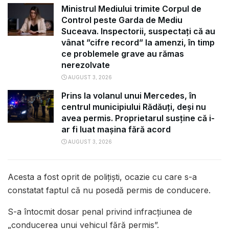
Ministrul Mediului trimite Corpul de
Control peste Garda de Mediu
Suceava. Inspectorii, suspectați că au
vânat ”cifre record” la amenzi, în timp
ce problemele grave au rămas
nerezolvate
AUGUST 3, 2026
Prins la volanul unui Mercedes, în
centrul municipiului Rădăuți, deși nu
avea permis. Proprietarul susține că i-
ar fi luat mașina fără acord
AUGUST 3, 2026
Acesta a fost oprit de polițiști, ocazie cu care s-a
constatat faptul că nu posedă permis de conducere.
S-a întocmit dosar penal privind infracțiunea de
„conducerea unui vehicul fără permis”.