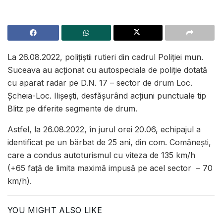
La 26.08.2022, polițiștii rutieri din cadrul Poliției mun.
Suceava au acționat cu autospeciala de poliţie dotată
cu aparat radar pe D.N. 17 – sector de drum Loc.
Șcheia-Loc. Ilișești, desfășurând acțiuni punctuale tip
Blitz pe diferite segmente de drum.
Astfel, la 26.08.2022, în jurul orei 20.06, echipajul a
identificat pe un bărbat de 25 ani, din com. Comănești,
care a condus autoturismul cu viteza de 135 km/h
(+65 față de limita maximă impusă pe acel sector – 70
km/h).
YOU MIGHT ALSO LIKE