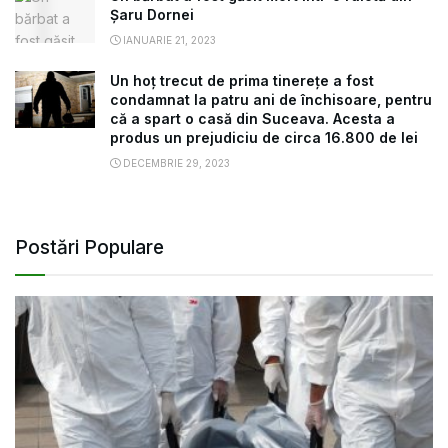
Șaru Dornei
IANUARIE 21, 2023
Un hoț trecut de prima tinerețe a fost
condamnat la patru ani de închisoare, pentru
că a spart o casă din Suceava. Acesta a
produs un prejudiciu de circa 16.800 de lei
DECEMBRIE 29, 2023
Postări Populare