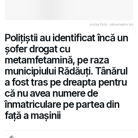
sursa foto: observator bn
Polițiștii au identificat încă un
șofer drogat cu
metamfetamină, pe raza
municipiului Rădăuți. Tânărul
a fost tras pe dreapta pentru
că nu avea numere de
înmatriculare pe partea din
față a mașinii