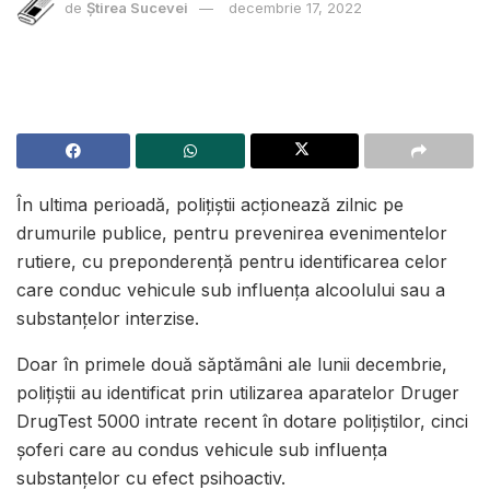
de
Știrea Sucevei
decembrie 17, 2022
În ultima perioadă, polițiștii acționează zilnic pe
drumurile publice, pentru prevenirea evenimentelor
rutiere, cu preponderență pentru identificarea celor
care conduc vehicule sub influența alcoolului sau a
substanțelor interzise.
Doar în primele două săptămâni ale lunii decembrie,
polițiștii au identificat prin utilizarea aparatelor Druger
DrugTest 5000 intrate recent în dotare polițiștilor, cinci
șoferi care au condus vehicule sub influența
substanțelor cu efect psihoactiv.