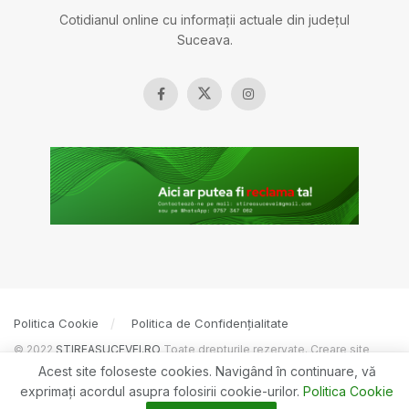
Cotidianul online cu informații actuale din județul
Suceava.
Politica Cookie
Politica de Confidențialitate
© 2022
ȘTIREASUCEVEI.RO
Toate drepturile rezervate. Creare site
BOSSNET
Acest site foloseste cookies. Navigând în continuare, vă
exprimaţi acordul asupra folosirii cookie-urilor.
Politica Cookie