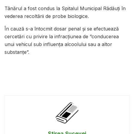
Tânărul a fost condus la Spitalul Municipal Rădăuți în
vederea recoltării de probe biologice.
În cauză s-a întocmit dosar penal și se efectuează
cercetări cu privire la infracțiunea de ”conducerea
unui vehicul sub influența alcoolului sau a altor
substanțe”.
Știrea Sucevei