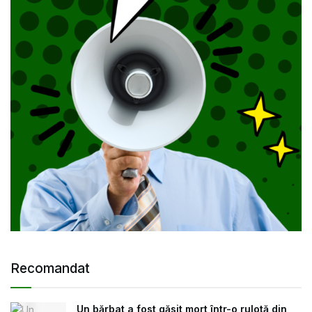
Recomandat
Un bărbat a fost găsit mort într-o rulotă din