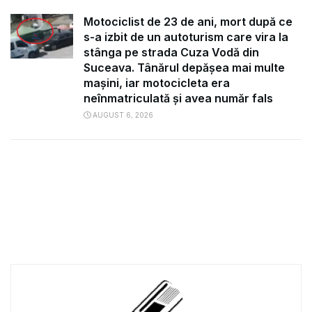
Motociclist de 23 de ani, mort după ce
s-a izbit de un autoturism care vira la
stânga pe strada Cuza Vodă din
Suceava. Tânărul depășea mai multe
mașini, iar motocicleta era
neînmatriculată și avea număr fals
AUGUST 6, 2026