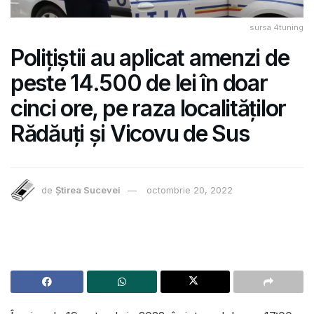
sursa 4tuning
Polițiștii au aplicat amenzi de
peste 14.500 de lei în doar
cinci ore, pe raza localităților
Rădăuți și Vicovu de Sus
de
Știrea Sucevei
octombrie 20, 2022