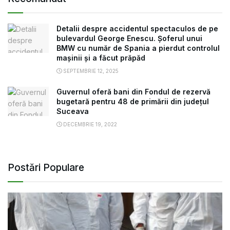
Detalii despre accidentul spectaculos de pe
bulevardul George Enescu. Șoferul unui
BMW cu număr de Spania a pierdut controlul
mașinii și a făcut prăpăd
SEPTEMBRIE 12, 2025
Guvernul oferă bani din Fondul de rezervă
bugetară pentru 48 de primării din județul
Suceava
DECEMBRIE 19, 2022
Postări Populare