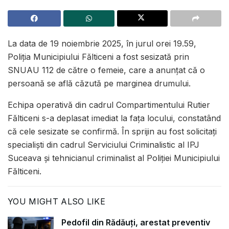
La data de 19 noiembrie 2025, în jurul orei 19.59,
Poliția Municipiului Fălticeni a fost sesizată prin
SNUAU 112 de către o femeie, care a anunțat că o
persoană se află căzută pe marginea drumului.
Echipa operativă din cadrul Compartimentului Rutier
Fălticeni s-a deplasat imediat la fața locului, constatând
că cele sesizate se confirmă. În sprijin au fost solicitați
specialiști din cadrul Serviciului Criminalistic al IPJ
Suceava și tehnicianul criminalist al Poliției Municipiului
Fălticeni.
YOU MIGHT ALSO LIKE
Pedofil din Rădăuți, arestat preventiv