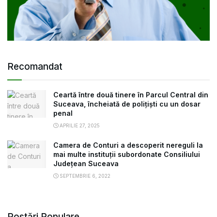
Recomandat
Ceartă între două tinere în Parcul Central din
Suceava, încheiată de polițiști cu un dosar
penal
APRILIE 27, 2025
Camera de Conturi a descoperit nereguli la
mai multe instituții subordonate Consiliului
Județean Suceava
SEPTEMBRIE 6, 2022
Postări Populare