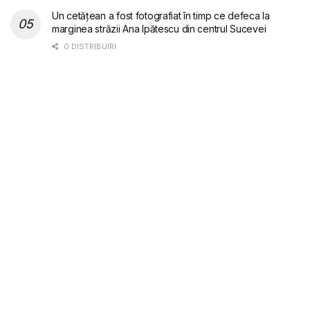
Un cetățean a fost fotografiat în timp ce defeca la
marginea străzii Ana Ipătescu din centrul Sucevei
0 DISTRIBUIRI