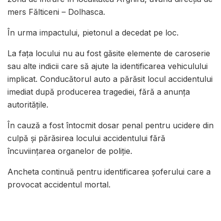
mers Fălticeni – Dolhasca.
În urma impactului, pietonul a decedat pe loc.
La fața locului nu au fost găsite elemente de caroserie
sau alte indicii care să ajute la identificarea vehiculului
implicat. Conducătorul auto a părăsit locul accidentului
imediat după producerea tragediei, fără a anunța
autoritățile.
În cauză a fost întocmit dosar penal pentru ucidere din
culpă și părăsirea locului accidentului fără
încuviințarea organelor de poliție.
Ancheta continuă pentru identificarea șoferului care a
provocat accidentul mortal.