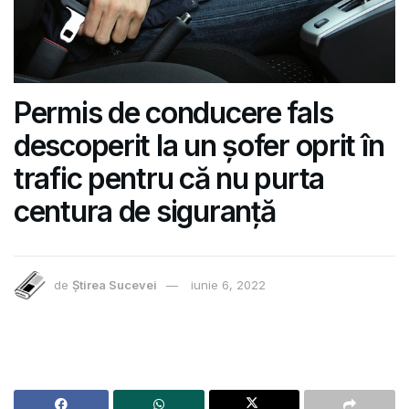
Permis de conducere fals
descoperit la un șofer oprit în
trafic pentru că nu purta
centura de siguranță
de
Știrea Sucevei
iunie 6, 2022