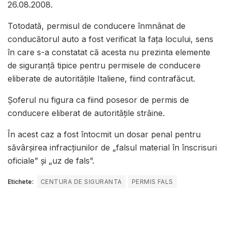
26.08.2008.
Totodată, permisul de conducere înmnânat de
conducătorul auto a fost verificat la fața locului, sens
în care s-a constatat că acesta nu prezinta elemente
de siguranță tipice pentru permisele de conducere
eliberate de autoritățile Italiene, fiind contrafăcut.
Șoferul nu figura ca fiind posesor de permis de
conducere eliberat de autoritățile străine.
În acest caz a fost întocmit un dosar penal pentru
săvârșirea infracțiunilor de „falsul material în înscrisuri
oficiale” și „uz de fals”.
Etichete:
CENTURA DE SIGURANTA
PERMIS FALS