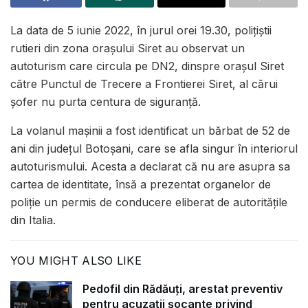
La data de 5 iunie 2022, în jurul orei 19.30, polițiștii
rutieri din zona orașului Siret au observat un
autoturism care circula pe DN2, dinspre orașul Siret
către Punctul de Trecere a Frontierei Siret, al cărui
șofer nu purta centura de siguranță.
La volanul mașinii a fost identificat un bărbat de 52 de
ani din județul Botoșani, care se afla singur în interiorul
autoturismului. Acesta a declarat că nu are asupra sa
cartea de identitate, însă a prezentat organelor de
poliție un permis de conducere eliberat de autoritățile
din Italia.
YOU MIGHT ALSO LIKE
Pedofil din Rădăuți, arestat preventiv
pentru acuzații șocante privind