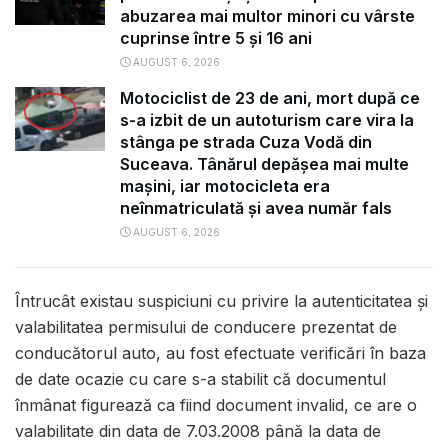
abuzarea mai multor minori cu vârste
cuprinse între 5 și 16 ani
AUGUST 6, 2026
Motociclist de 23 de ani, mort după ce
s-a izbit de un autoturism care vira la
stânga pe strada Cuza Vodă din
Suceava. Tânărul depășea mai multe
mașini, iar motocicleta era
neînmatriculată și avea număr fals
AUGUST 6, 2026
Întrucât existau suspiciuni cu privire la autenticitatea și
valabilitatea permisului de conducere prezentat de
conducătorul auto, au fost efectuate verificări în baza
de date ocazie cu care s-a stabilit că documentul
înmânat figurează ca fiind document invalid, ce are o
valabilitate din data de 7.03.2008 până la data de