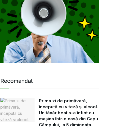
Recomandat
Prima zi de primăvară,
începută cu viteză și alcool.
Un tânăr beat s-a înfipt cu
mașina într-o casă din Capu
Câmpului, la 5 dimineața.