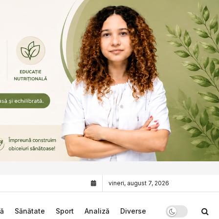
vineri, august 7, 2026
că
Sănătate
Sport
Analiză
Diverse