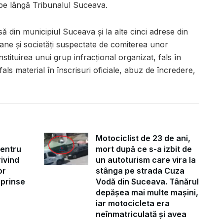
pe lângă Tribunalul Suceava.
să din municipiul Suceava și la alte cinci adrese din
ane și societăți suspectate de comiterea unor
nstituirea unui grup infracțional organizat, fals în
als material în înscrisuri oficiale, abuz de încredere,
Motociclist de 23 de ani,
pentru
mort după ce s-a izbit de
ivind
un autoturism care vira la
or
stânga pe strada Cuza
uprinse
Vodă din Suceava. Tânărul
depășea mai multe mașini,
iar motocicleta era
neînmatriculată și avea