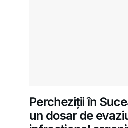
Percheziții în Suce
un dosar de evaziu