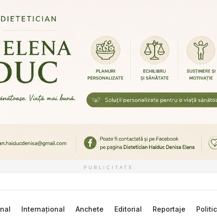
PUBLICITATE
nal
Internațional
Anchete
Editorial
Reportaje
Politi