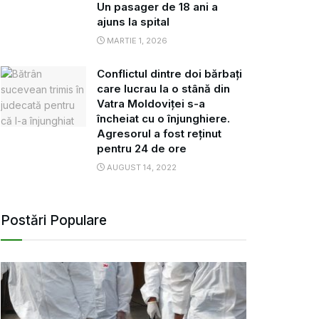
Un pasager de 18 ani a
ajuns la spital
MARTIE 1, 2026
Conflictul dintre doi bărbați
care lucrau la o stână din
Vatra Moldoviței s-a
încheiat cu o înjunghiere.
Agresorul a fost reținut
pentru 24 de ore
AUGUST 14, 2022
Postări Populare