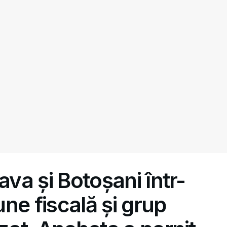
ava și Botoșani într-
ne fiscală și grup