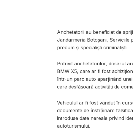
Anchetatorii au beneficiat de sprij
Jandarmeria Botoșani, Serviciile 
precum și specialiști criminaliști.
Potrivit anchetatorilor, dosarul ar
BMW X5, care ar fi fost achizițion
într-un parc auto aparținând unei 
care desfășoară activități de com
Vehiculul ar fi fost vândut în cur
documente de înstrăinare falsifica
introduse date nereale privind ident
autoturismului.