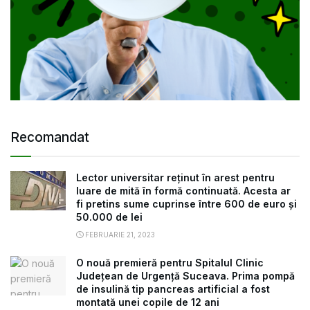
Recomandat
Lector universitar reținut în arest pentru
luare de mită în formă continuată. Acesta ar
fi pretins sume cuprinse între 600 de euro și
50.000 de lei
FEBRUARIE 21, 2023
O nouă premieră pentru Spitalul Clinic
Județean de Urgență Suceava. Prima pompă
de insulină tip pancreas artificial a fost
montată unei copile de 12 ani