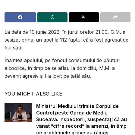
La data de 19 iunie 2022, în jurul orelor 21.00, G.M. a
sesizat printr-un apel la 112 faptul că a fost agresat de
fiul său.
Înaintea apelului, pe fondul consumului de băuturi
alcoolice, în timp ce se aflau la domiciliu, M.M. a
devenit agresiv și l-a lovit pe tatăl său.
YOU MIGHT ALSO LIKE
Ministrul Mediului trimite Corpul de
Control peste Garda de Mediu
Suceava. Inspectorii, suspectați că au
vânat ”cifre record” la amenzi, în timp
ce problemele grave au rămas