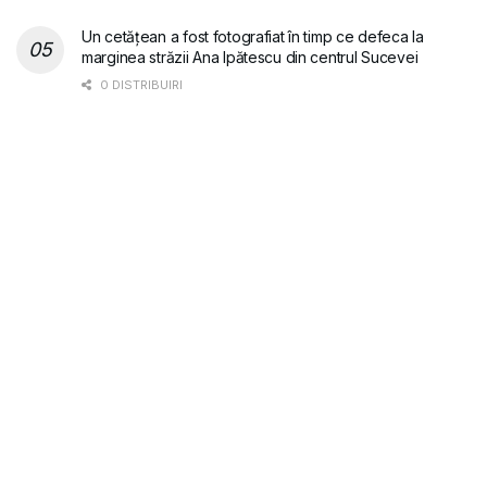
Un cetățean a fost fotografiat în timp ce defeca la
marginea străzii Ana Ipătescu din centrul Sucevei
0 DISTRIBUIRI