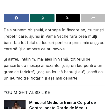
Deja suntem obișnuiți, aproape în fiecare an, cu turiștii
„rebeli” care, ajunși în Vama Veche fără prea mulți
bani, fac tot felul de lucruri pentru a primi mărunțiș cu
care să își cumpere ce au nevoie.
Și astfel, întâlnim, mai ales în Vamă, tot felul de
pancarte cu mesaje amuzante: „daţi un leu pentru un
gram de fericire”, „daţi un leu să beau şi eu”, „dacă dai
un leu fac trei flotări” și așa mai departe.
YOU MIGHT ALSO LIKE
Ministrul Mediului trimite Corpul de
Control peste Garda de Mediu