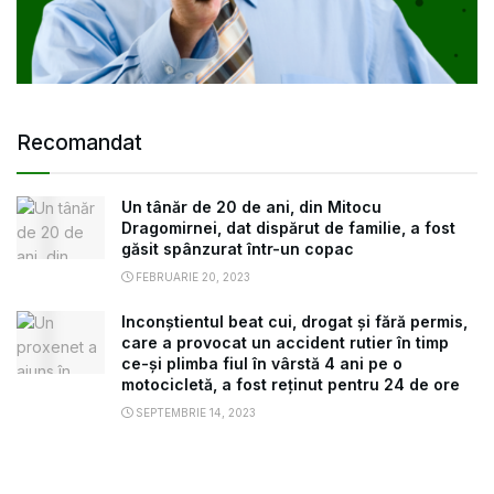
Recomandat
Un tânăr de 20 de ani, din Mitocu
Dragomirnei, dat dispărut de familie, a fost
găsit spânzurat într-un copac
FEBRUARIE 20, 2023
Inconștientul beat cui, drogat și fără permis,
care a provocat un accident rutier în timp
ce-și plimba fiul în vârstă 4 ani pe o
motocicletă, a fost reținut pentru 24 de ore
SEPTEMBRIE 14, 2023