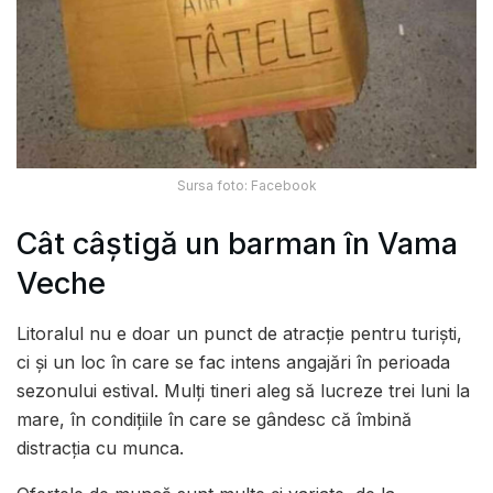
Sursa foto: Facebook
Cât câștigă un barman în Vama
Veche
Litoralul nu e doar un punct de atracție pentru turiști,
ci și un loc în care se fac intens angajări în perioada
sezonului estival. Mulți tineri aleg să lucreze trei luni la
mare, în condițiile în care se gândesc că îmbină
distracția cu munca.