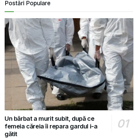
Postări Populare
Un bărbat a murit subit, după ce
femeia căreia îi repara gardul i-a
gătit