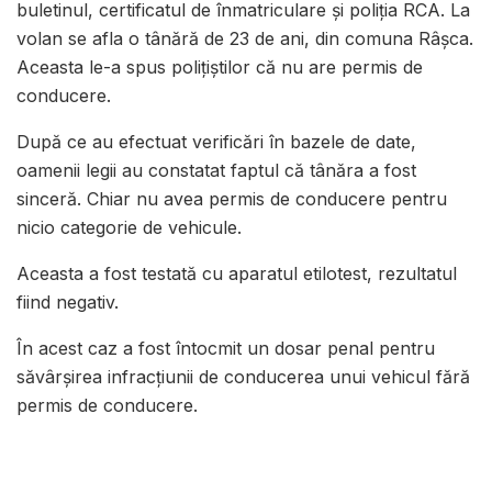
buletinul, certificatul de înmatriculare și poliția RCA. La
volan se afla o tânără de 23 de ani, din comuna Râșca.
Aceasta le-a spus polițiștilor că nu are permis de
conducere.
După ce au efectuat verificări în bazele de date,
oamenii legii au constatat faptul că tânăra a fost
sinceră. Chiar nu avea permis de conducere pentru
nicio categorie de vehicule.
Aceasta a fost testată cu aparatul etilotest, rezultatul
fiind negativ.
În acest caz a fost întocmit un dosar penal pentru
săvârșirea infracțiunii de conducerea unui vehicul fără
permis de conducere.