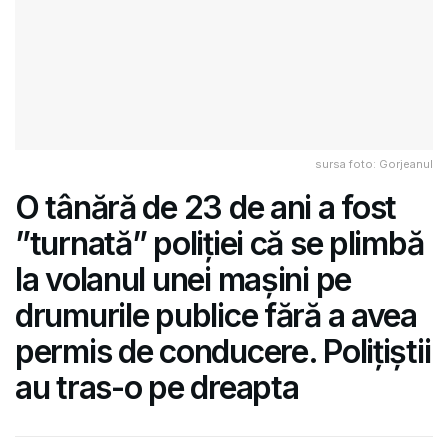
sursa foto: Gorjeanul
O tânără de 23 de ani a fost
”turnată” poliției că se plimbă
la volanul unei mașini pe
drumurile publice fără a avea
permis de conducere. Polițiștii
au tras-o pe dreapta