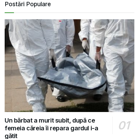
Postări Populare
Un bărbat a murit subit, după ce
femeia căreia îi repara gardul i-a
gătit