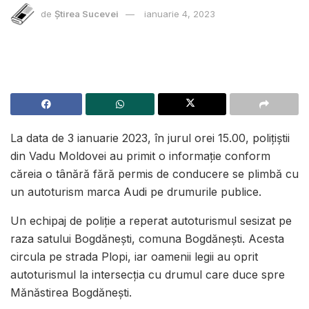
de
Știrea Sucevei
ianuarie 4, 2023
La data de 3 ianuarie 2023, în jurul orei 15.00, polițiștii
din Vadu Moldovei au primit o informație conform
căreia o tânără fără permis de conducere se plimbă cu
un autoturism marca Audi pe drumurile publice.
Un echipaj de poliție a reperat autoturismul sesizat pe
raza satului Bogdănești, comuna Bogdănești. Acesta
circula pe strada Plopi, iar oamenii legii au oprit
autoturismul la intersecția cu drumul care duce spre
Mănăstirea Bogdănești.