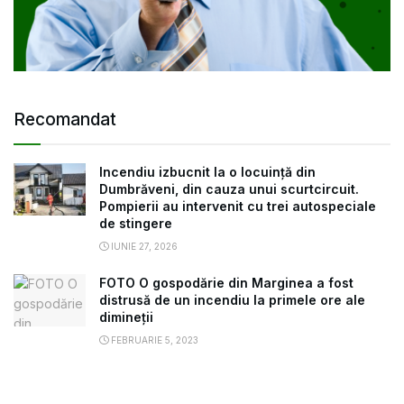
Recomandat
Incendiu izbucnit la o locuință din
Dumbrăveni, din cauza unui scurtcircuit.
Pompierii au intervenit cu trei autospeciale
de stingere
IUNIE 27, 2026
FOTO O gospodărie din Marginea a fost
distrusă de un incendiu la primele ore ale
dimineții
FEBRUARIE 5, 2023