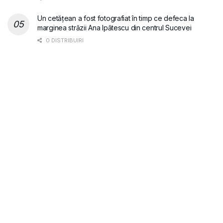
Un cetățean a fost fotografiat în timp ce defeca la
marginea străzii Ana Ipătescu din centrul Sucevei
0 DISTRIBUIRI