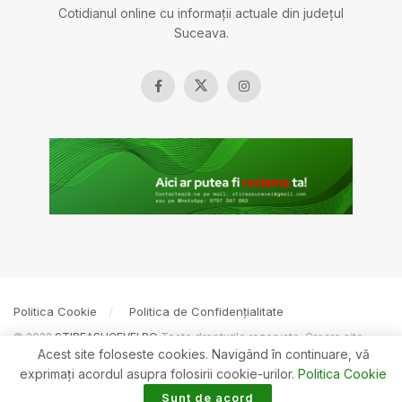
Cotidianul online cu informații actuale din județul
Suceava.
Politica Cookie
Politica de Confidențialitate
© 2022
ȘTIREASUCEVEI.RO
Toate drepturile rezervate. Creare site
Acest site foloseste cookies. Navigând în continuare, vă
BOSSNET
exprimaţi acordul asupra folosirii cookie-urilor.
Politica Cookie
Sunt de acord