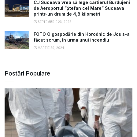
CJ Suceava vrea să lege cartierul Burdujeni
de Aeroportul ”Ștefan cel Mare” Suceava
printr-un drum de 4,8 kilometri
SEPTEMBRIE 23, 2022
FOTO O gospodărie din Horodnic de Jos s-a
făcut scrum, în urma unui incendiu
MARTIE 29, 2024
Postări Populare