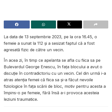
La data de 13 septembrie 2023, pe la ora 16.45, o
femeie a sunat la 112 și a sesizat faptul că a fost
agresată fizic de către un vecin.
În acea zi, în timp ce apelanta se afla cu fiica sa pe
Bulevardul George Enescu, în fața blocului a avut o
discuţie în contradictoriu cu un vecin. Cel din urmă i-a
atras atenția femeii că fiica sa şi-a făcut nevoile
fiziologice în faţa scării de bloc, motiv pentru acesta a
împins-o pe femeie, fără însă a-i provoca acesteia
leziuni traumatice.