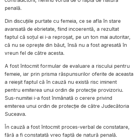
penală.
Din discuțiile purtate cu femeia, ce se afla în stare
avansată de ebrietate, fiind incoerentă, a rezultat
faptul că soțul ei i-a reproșat, pe un ton mai autoritar,
că nu se oprește din băut, însă nu a fost agresată în
vreun fel de către acesta.
A fost întocmit formular de evaluare a riscului pentru
femeie, iar prin prisma răspunsurilor oferite de aceasta
a reieșit faptul că în cauză nu există risc iminent
pentru emiterea unui ordin de protecție provizoriu.
Sus-numitei i-a fost înmânată o cerere privind
emiterea unui ordin de protecție de către Judecătoria
Suceava.
În cauză a fost întocmit proces-verbal de constatare,
fără a fi constatată vreo faptă de natură penală.