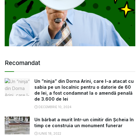
Recomandat
Un ”ninja” din Dorna Arini, care l-a atacat cu
sabia pe un localnic pentru o datorie de 60
de lei, a fost condamnat la o amendă penală
de 3.600 de lei
DECEMBRIE 10, 2024
Un bărbat a murit într-un cimitir din Șcheia în
timp ce construia un monument funerar
IUNIE 18, 2022