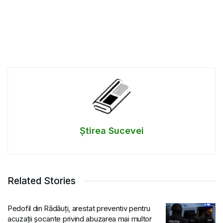
Știrea Sucevei
Related Stories
Pedofil din Rădăuți, arestat preventiv pentru
acuzații șocante privind abuzarea mai multor