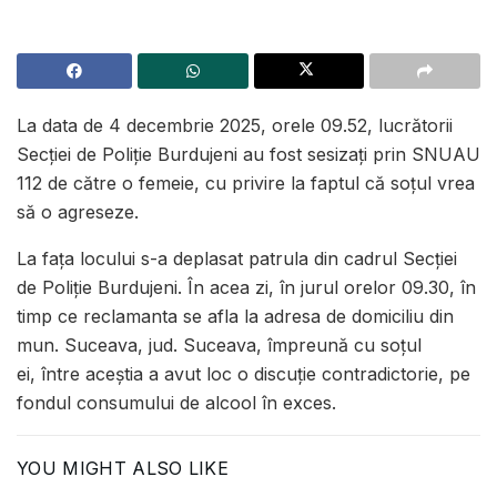
La data de 4 decembrie 2025, orele 09.52, lucrătorii
Secției de Poliție Burdujeni au fost sesizați prin SNUAU
112 de către o femeie, cu privire la faptul că soțul vrea
să o agreseze.
La fața locului s-a deplasat patrula din cadrul Secției
de Poliție Burdujeni. În acea zi, în jurul orelor 09.30, în
timp ce reclamanta se afla la adresa de domiciliu din
mun. Suceava, jud. Suceava, împreună cu soțul
ei, între aceștia a avut loc o discuție contradictorie, pe
fondul consumului de alcool în exces.
YOU MIGHT ALSO LIKE