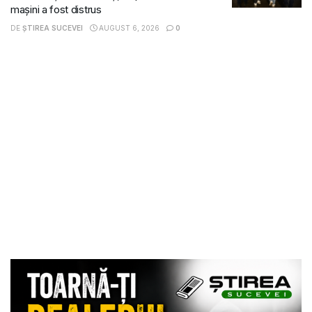
mașini a fost distrus
DE
ȘTIREA SUCEVEI
AUGUST 6, 2026
0