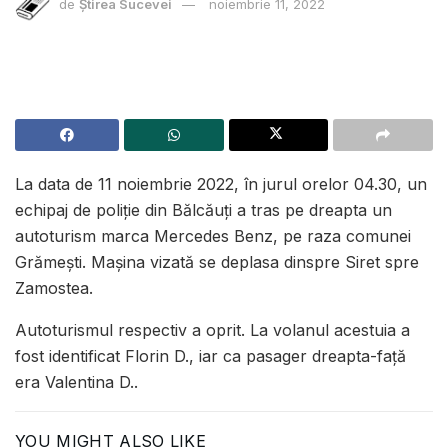
de
Știrea Sucevei
noiembrie 11, 2022
La data de 11 noiembrie 2022, în jurul orelor 04.30, un
echipaj de poliție din Bălcăuți a tras pe dreapta un
autoturism marca Mercedes Benz, pe raza comunei
Grămești. Mașina vizată se deplasa dinspre Siret spre
Zamostea.
Autoturismul respectiv a oprit. La volanul acestuia a
fost identificat Florin D., iar ca pasager dreapta-față
era Valentina D..
YOU MIGHT ALSO LIKE