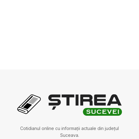
Cotidianul online cu informații actuale din județul
Suceava.