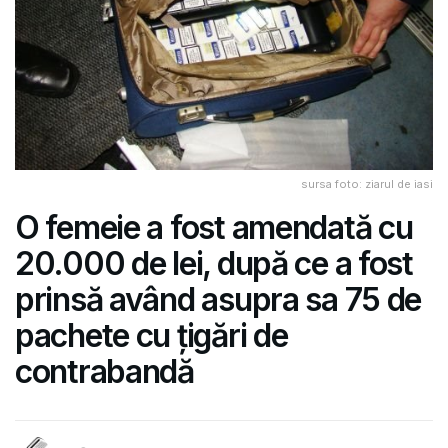
sursa foto: ziarul de iasi
O femeie a fost amendată cu
20.000 de lei, după ce a fost
prinsă având asupra sa 75 de
pachete cu țigări de
contrabandă